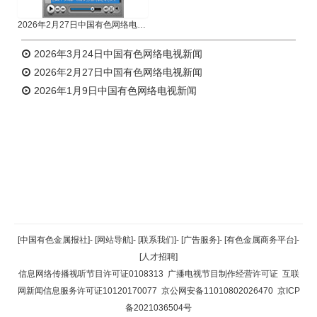
2026年2月27日中国有色网络电视新闻
2026年3月24日中国有色网络电视新闻
2026年2月27日中国有色网络电视新闻
2026年1月9日中国有色网络电视新闻
返回顶部
[中国有色金属报社]
-
[网站导航]
-
[联系我们]
-
[广告服务]
-
[有色金属商务平台]
-
[人才招聘]
返回首页
信息网络传播视听节目许可证0108313
广播电视节目制作经营许可证
互联
网新闻信息服务许可证10120170077
京公网安备11010802026470
京ICP
备2021036504号