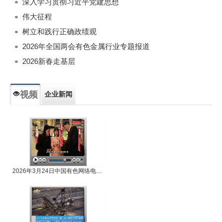
深入学习贯彻习近平党建思想
伟大征程
树立和践行正确政绩观
2026年全国两会有色金属行业专题报道
2026新春走基层
视频
企业新闻
专题新闻
人物专访
2026年3月24日中国有色网络电视新闻