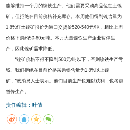
能够维持一个月的镍铁生产。他们需要采购高品位红土镍
矿，但拒绝在目前价格补充库存。本周他们得到镍含量为
1.8%红土镍矿报价为港口交货价520-540元/吨，相比上周
价格下滑约50-60元吨。本月大量镍铁生产企业暂停生
产，因此镍矿需求降低。
“镍矿价格不得不降到500元/吨以下，否则镍铁生产亏
钱。我们拒绝在目前价格采购镍含量为1.8%以上镍
矿，”该消息人士表示。他们目前生产也难以获利，也考虑
暂停生产。
责任编辑：叶倩