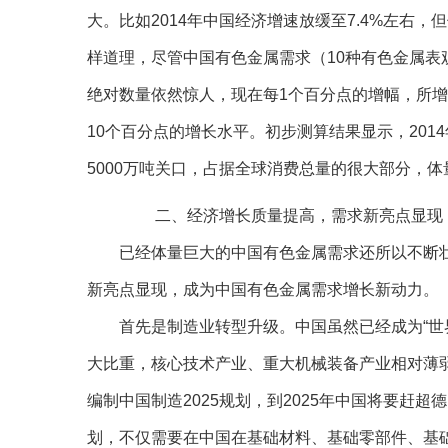
大。比如2014年中国经济增速放缓至7.4%左右
样道理，尽管中国有色金属需求（10种有色金属表
绝对数量依然惊人，现在每1个百分点的增幅，所增
10个百分点的增长水平。初步测算结果显示，2014
5000万吨关口，占据全球消费总量的很大部分，
二、经济增长质量提高，需求新亮点显现
已经体量巨大的中国有色金属需求还所以不断壮
新亮点显现，成为中国有色金属需求增长新动力。
首先是制造业转型升级。中国虽然已经成为“世界
大比重，核心技术产业、重大机械装备产业相对薄
编制中国制造2025规划，到2025年中国将要赶
划，不仅需要在中国在基础材料、基础零部件、基