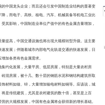
腕的中国龙头企业；而且还会引发中国制造业结构的显著变
下降，而电子、高铁、核电、汽车、机械装备等机电工业比
，受其影响，中国制造业单位产值中的有色金属含量增加，
量提高，中国交通设施也将出现大规模转型升级。这主要
快速发展；伴随着城市内部电气化轨道交通的快速发展，日
应增加各类有色金属需求。
集约化发展，大量平房、低层房屋，特别是大量农村房
、砖混房屋，被十几、数十层的钢筋水泥和钢结构建筑所取
装饰材料如镍、锌，大量增加输电材料如铜等。应该说，城
，将是传统建筑，尤其是农村建筑的数十倍，甚至是上百
经营的大规模发展，中国有色金属将会获得新的增长基础。