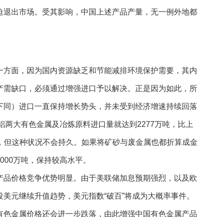
迫退出市场。受其影响，中国上述产品产量，无一例外地都
方面，因为国内资源缺乏和节能减排环境保护需要，其内
产需缺口，必须通过增强进口予以解决。正是因为如此，所
下同）进口一直保持增长势头，并未受到经济增速持续回落
铝两大有色金属及冶炼原料进口量就达到2277万吨，比上
回落，但这种状况不会持久。如果将矿砂与废金属也都折算成金
000万吨，保持较高水平。
品价格竞争优势明显。由于美联储加息预期强烈，以及欧
美元继续升值趋势，美元指数“破百”将成为大概率事件。
有色金属价格还会进一步跌落，由此增强中国有色金属产品