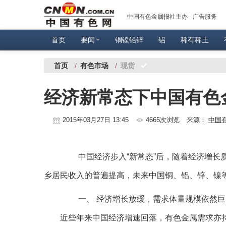
中国有色金属报社主办
广告服务
首页
要闻
铜镍铅锌
铝
稀有稀土
首页
/
有色市场
/
现货
经济新常态下中国有色
2015年03月27日 13:45
4665次浏览
来源：
中国
中国经济步入“新常态”后，随着经济增长质
乡居民收入的普遍提高，未来中国铜、铝、锌、镍
一、 经济增长放缓，需求体量规模依然巨
近些年来中国经济增速回落，有色金属需求亦持