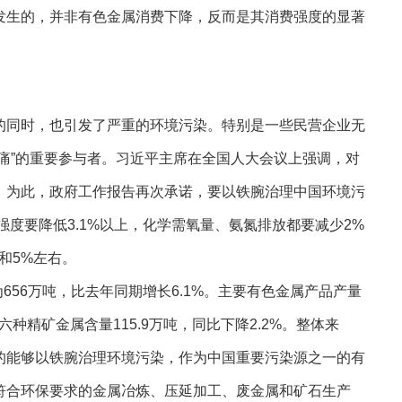
发生的，并非有色金属消费下降，反而是其消费强度的显著
同时，也引发了严重的环境污染。特别是一些民营企业无
痛”的重要参与者。习近平主席在全国人大会议上强调，对
。为此，政府工作报告再次承诺，要以铁腕治理中国环境污
强度要降低3.1%以上，化学需氧量、氨氮排放都要减少2%
和5%左右。
56万吨，比去年同期增长6.1%。主要有色金属产品产量
种精矿金属含量115.9万吨，同比下降2.2%。整体来
的能够以铁腕治理环境污染，作为中国重要污染源之一的有
符合环保要求的金属冶炼、压延加工、废金属和矿石生产