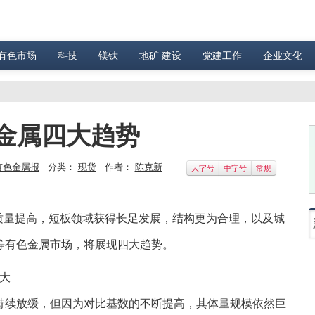
有色市场
科技
镁钛
地矿 建设
党建工作
企业文化
金属四大趋势
有色金属报
分类：
现货
作者：
陈克新
大字号
中字号
常规
量提高，短板领域获得长足发展，结构更为合理，以及城
等有色金属市场，将展现四大趋势。
大
续放缓，但因为对比基数的不断提高，其体量规模依然巨