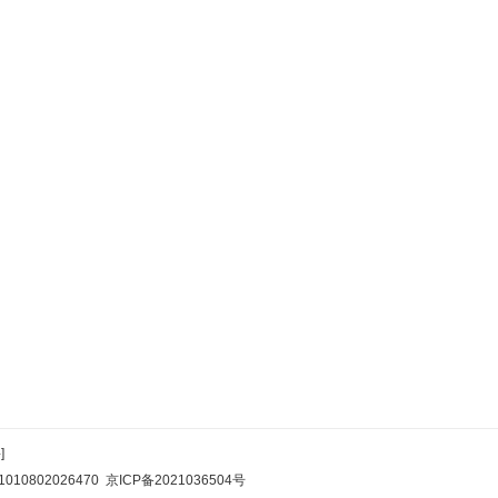
]
10802026470
京ICP备2021036504号