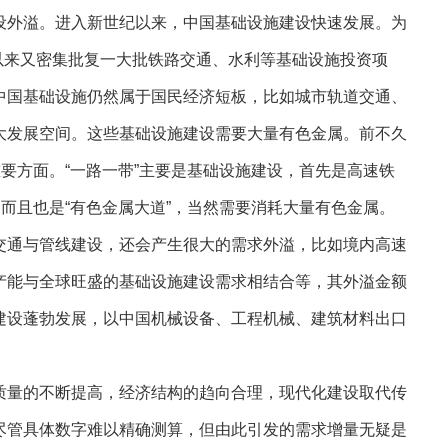
外溢。进入新世纪以来，中国基础设施建设快速发展。为
度以来又密集批复一大批铁路交通、水利等基础设施投资项
中国基础设施仍然属于国民经济短板，比如城市轨道交通、
大发展空间。这些基础设施建设需要大量有色金属。前不久
重要方面。“一路一带”主要是基础设施建设，首先是高速铁
，而且也是“有色金属大道”，当然需要消耗大量有色金属。
交通与管线建设，还会产生很大的需求外溢，比如境内高速
产能与全球旺盛的基础设施建设需求相结合等，其外溢金额
建设蓬勃发展，以中国机械设备、工程机械、建筑材料出口
量的不断提高，经济结构的趋向合理，现代化建设取代传
尽管具体数字难以精确测算，但由此引发的需求增量无疑是