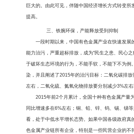
巨大的。由此可见，伴随中国经济增长方式转变所
提高。
三、铁腕环保，产能释放受到抑制
一段时期以来，中国有色金属产业在快速发展的
能力治污，严重超标排放，成为“民生之患、民心之
于破坏生态环境的行为，不能手软，不能下不为例
染，并且阐述了2015年的治污目标：二氧化碳排放
左右，二氧化硫、氮氧化物排放要分别减少3%左右
2015年前2个月累计，全国十种有色金属产量为6
同比增速多在6%左右；铜、铅、锌、钨、锡、锑等六
看，处于中低水平增长态势。如果中国各级政府真
色金属产业链所有企业，特别是一些民营企业的不