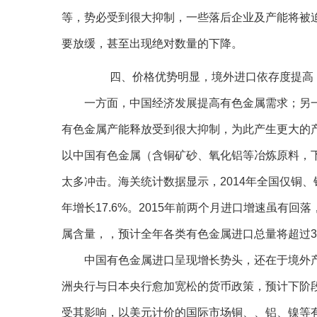
等，势必受到很大抑制，一些落后企业及产能将被
要放缓，甚至出现绝对数量的下降。
四、价格优势明显，境外进口依存度提高
一方面，中国经济发展提高有色金属需求；另一
有色金属产能释放受到很大抑制，为此产生更大的
以中国有色金属（含铜矿砂、氧化铝等冶炼原料，
太多冲击。海关统计数据显示，2014年全国仅铜、
年增长17.6%。2015年前两个月进口增速虽有
属含量，，预计全年各类有色金属进口总量将超过3
中国有色金属进口呈现增长势头，还在于境外产
洲央行与日本央行愈加宽松的货币政策，预计下阶段
受其影响，以美元计价的国际市场铜、、铝、镍等