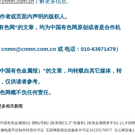
.cnmn.com.cn
了解更多信息。
作者或页面内声明的版权人。
国有色网”的文章，均为中国有色网原创或者是合作机
cnmn.com.cn 或 电话：010-63971479）
非中国有色金属报）”的文章，均转载自其它媒体，转
，仅供读者参考。
色网概不负任何责任。
更多相关新闻
[中国有色金属报社]
-
[网站导航]
-
[联系我们]
-
[广告服务]
-
[有色金属商务平台]
-
[人才招聘
广播电视节目制作经营许可证
互联网新闻信息服务许可证10120170077
京公网安备110