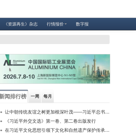
《资源再生》杂志
行情报价
数字报
新闻排行榜
一周
每月
让中朝传统友谊之树更加根深叶茂——习近平总书记对朝鲜进行国事访问纪实
《习近平外交文选》第一卷、第二卷出版发行
在习近平文化思想引领下文化和自然遗产保护传承利用工作开创新局面