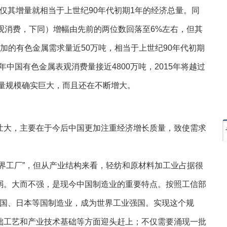
，但仅其增量就相当于上世纪90年代初期1年的经济总量。同
观消费，下同）增幅由先前的两位数回落至6%左右，但其
加的有色金属需求量近50万吨，相当于上世纪90年代初期
年中国有色金属表观消费量接近4800万吨，2015年将越过
体量规模确实巨大，而且还在不断增大。
大，主要在于今后中国更加注重经济增长质量，致使需求
工厂”，但从产业结构来看，轻纺和原材料加工业占据很
弱。大而不强，是现今中国制造业的重要特点。按照工信部
超德国、日本等国制造业，成为世界工业强国。实现这个规
础工艺和产业技术基础等方面迎头赶上；不仅需要涌现一批