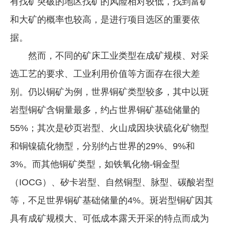
有找矿突破的地区找矿的风险相对较低，找到富矿
和大矿的概率也较高，是进行项目选区的重要依
据。
然而，不同的矿床工业类型在成矿规模、对采
选工艺的要求、工业利用价值等方面存在很大差
别。仍以铜矿为例，世界铜矿类型较多，其中以斑
岩型铜矿含铜量最多，约占世界铜矿基础储量的
55%；其次是砂页岩型、火山成因块状硫化矿物型
和铜镍硫化物型，分别约占世界的29%、9%和
3%。而其他铜矿类型，如铁氧化物-铜金型
（IOCG）、矽卡岩型、自然铜型、脉型、碳酸岩型
等，不足世界铜矿基础储量的4%。斑岩型铜矿因其
具有成矿规模大、可低成本露天开采的特点而成为