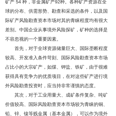
矿产 54 种，非金属矿产92种。各种矿产资源在全
球的分布、供需形势、勘查和采选的条件，以及国
际矿产风险勘查资本市场对其的青睐程度均有很大
差别。中国企业从事境外风险探矿，矿种的选择是
不容忽视的一个重要因素。
首先，对于全球资源储量巨大、国际垄断程度
较高、开发准入条件苛刻、国际风险勘查资本市场
占比小的大宗矿产，如煤、钾盐、铁矿，由于很难
获得具有竞争力的优质项目，在对这些矿产进行境
外风险勘查投资时，应当持非常谨慎的态度。
其次，对于工业用量大、成矿条件复杂、吨矿
价值较高、国际风险勘查资本市场较为青睐的铜、
铅、锌、镍等贱金属（基本金属），可以作为境外