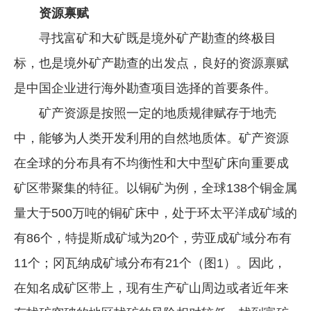
资源禀赋
企业文化
寻找富矿和大矿既是境外矿产勘查的终极目
《资源再生》杂志
标，也是境外矿产勘查的出发点，良好的资源禀赋
行情报价
是中国企业进行海外勘查项目选择的首要条件。
数字报
矿产资源是按照一定的地质规律赋存于地壳
中，能够为人类开发利用的自然地质体。矿产资源
在全球的分布具有不均衡性和大中型矿床向重要成
矿区带聚集的特征。以铜矿为例，全球138个铜金属
量大于500万吨的铜矿床中，处于环太平洋成矿域的
有86个，特提斯成矿域为20个，劳亚成矿域分布有
11个；冈瓦纳成矿域分布有21个（图1）。因此，
在知名成矿区带上，现有生产矿山周边或者近年来