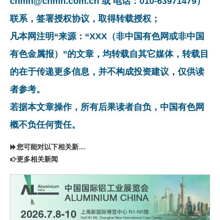
cnmn@cnmn.com.cn 或 电话：010-63971479）
联系，签署授权协议，取得转载授权；
凡本网注明“来源：“XXX（非中国有色网或非中国
有色金属报）”的文章，均转载自其它媒体，转载目
的在于传递更多信息，并不构成投资建议，仅供读
者参考。
若据本文章操作，所有后果读者自负，中国有色网
概不负任何责任。
您可能对以下相关新闻同样感兴趣
更多相关新闻