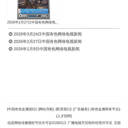
2026年2月27日中国有色网络电视新闻
2026年3月24日中国有色网络电视新闻
2026年2月27日中国有色网络电视新闻
2026年1月9日中国有色网络电视新闻
返回顶部
[中国有色金属报社]
-
[网站导航]
-
[联系我们]
-
[广告服务]
-
[有色金属商务平台]
-
[人才招聘]
返回首页
信息网络传播视听节目许可证0108313
广播电视节目制作经营许可证
互联