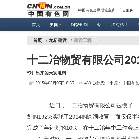
中国有色金属报社主办
广告服务
首页
要闻
铜镍铅锌
铝
稀有稀土
首页
/
地矿建设
/
建设工程
十二冶物贸有限公司20
“对”出来的天宽地阔
2015年03月05日 8:55
4691次浏览
来源：
中国有色
近日，十二冶物贸有限公司被授予十二
划的192%实现了2014的圆满收官。而仅
完成了年计划的10%，在十二冶年中工作会
半年时间，十二冶物贸有限公司经营业绩经历