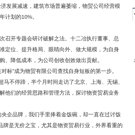
家经济发展减速，建筑市场普遍萎缩，物贸公司经营模
年计划的10%。
召开专题会研讨破解之法。十二冶执行董事、总
准定位、提升格局、眼睛向外、做大规模，为自身
购、降低成本，为公司创收创效做出贡献。
对标”成为物贸有限公司查找自身短板的第一步。
超马不停蹄，半个月时间走访了北京、上海、无锡、
解他们的经营思路和管理方法，探讨物资贸易业务
央企品牌，我们手里捧着金饭碗，却一直在过讨饭
的品牌是无价之宝，尤其是物资贸易行业，外界看重的