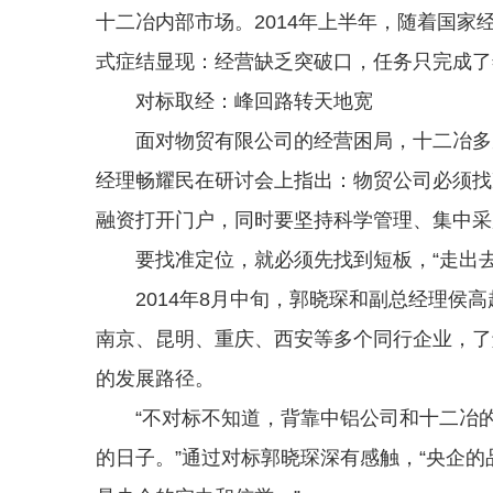
十二冶内部市场。2014年上半年，随着国
式症结显现：经营缺乏突破口，任务只完成了
对标取经：峰回路转天地宽
面对物贸有限公司的经营困局，十二冶多次
经理畅耀民在研讨会上指出：物贸公司必须找
融资打开门户，同时要坚持科学管理、集中采
要找准定位，就必须先找到短板，“走出去
2014年8月中旬，郭晓琛和副总经理侯高
南京、昆明、重庆、西安等多个同行企业，了
的发展路径。
“不对标不知道，背靠中铝公司和十二冶的
的日子。”通过对标郭晓琛深有感触，“央企