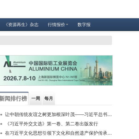
《资源再生》杂志
行情报价
数字报
新闻排行榜
一周
每月
让中朝传统友谊之树更加根深叶茂——习近平总书记对朝鲜进行国事访问纪实
《习近平外交文选》第一卷、第二卷出版发行
在习近平文化思想引领下文化和自然遗产保护传承利用工作开创新局面