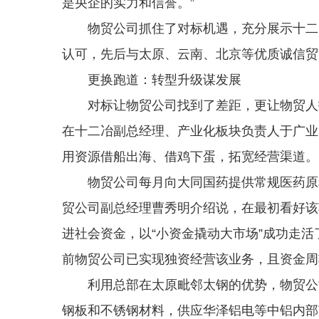
是央企的实力和信誉。”
物贸公司抓住了对标机遇，充分展示十二冶
认可，先后与太原、云南、北京等优质诚信贸
更换跑道：转型升级谋发展
对标让物贸公司找到了差距，更让物贸人打
在十二冶副总经理、产业化板块负责人于广业
用资源借船出海、借鸡下蛋，拓宽经营渠道。
物贸公司每月向大同国药提供常规医药原料
贸公司副总经理曹秀明介绍说，在最初看好该
进社会资金，以“小资金撬动大市场”成功走
前物贸公司已实现独资经营该业务，且资金周
利用总部在太原毗邻太钢的优势，物贸公司
钢板和不锈钢材料，供应华泽铝电等中铝内部