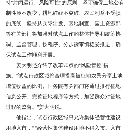
持“封闭运行、风险可控”的原则，坚守确保土地公有
制性质不改变，耕地红线不突破、农民利益不受损
的底线，坚持从实际出发、因地制宜。国土资源部
等有关部门将加强对试点工作的整体指导和统筹协
调、监督管理，按程序、分步骤审慎稳妥推进，确
保试点工作顺利开展。
姜大明还介绍了改革试点的“风险管控”措
施。“试点行政区域将合理提高被征地农民分享土地
增值收益的比例。国务院有关部门将通过推行征地
信息公开、完善征地程序等方式，加强群众对征地
过程的监督。”姜大明说。
他指出，试点行政区域只允许集体经营性建设
用地入市，非经营性集体建设用地不得入市。入市