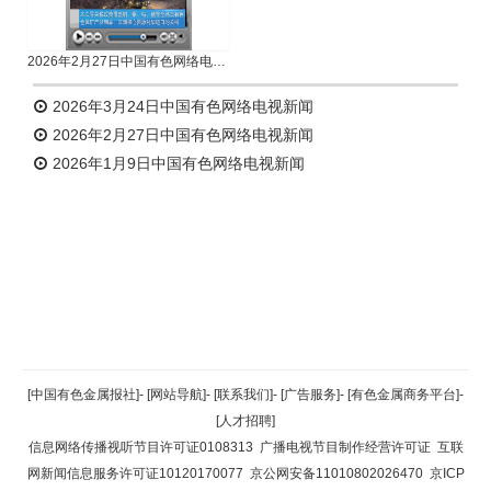
2026年2月27日中国有色网络电视新闻
2026年3月24日中国有色网络电视新闻
2026年2月27日中国有色网络电视新闻
2026年1月9日中国有色网络电视新闻
返回顶部
[中国有色金属报社]
-
[网站导航]
-
[联系我们]
-
[广告服务]
-
[有色金属商务平台]
-
[人才招聘]
返回首页
信息网络传播视听节目许可证0108313
广播电视节目制作经营许可证
互联
网新闻信息服务许可证10120170077
京公网安备11010802026470
京ICP