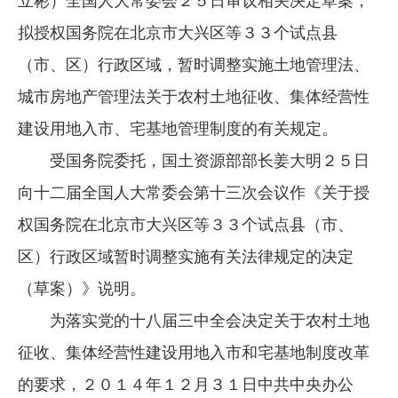
立彬）全国人大常委会２５日审议相关决定草案，
企业文化
拟授权国务院在北京市大兴区等３３个试点县
《资源再生》杂志
（市、区）行政区域，暂时调整实施土地管理法、
城市房地产管理法关于农村土地征收、集体经营性
行情报价
建设用地入市、宅基地管理制度的有关规定。
数字报
受国务院委托，国土资源部部长姜大明２５日
向十二届全国人大常委会第十三次会议作《关于授
权国务院在北京市大兴区等３３个试点县（市、
区）行政区域暂时调整实施有关法律规定的决定
（草案）》说明。
为落实党的十八届三中全会决定关于农村土地
征收、集体经营性建设用地入市和宅基地制度改革
的要求，２０１４年１２月３１日中共中央办公