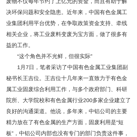
废物不仅每年节约了上亿元的资金，而且有助于解
企业文化
决环保问题和安全隐患。近年来，中国有色金属工
《资源再生》杂志
业集团利用平台优势，在争取政策资金支持、牵线
相关企业，将工业废料变废为宝方面，做了很多有
行情报价
益的工作。
数字报
“这个角色并不光鲜，但很实际”
1月7日，笔者采访了中国有色金属工业集团副
秘书长王吉位。王吉位十几年来一直致力于有色金
属工业固废综合利用工作，与多个政府部门、科研
院所、大学院校和有色金属行业200多家企业建立了
良好的沟通渠道。他说，多年来，中铝公司的主要
精力放在了有色金属的生产方面，固废利用是“短
板”，中铝公司内部也没有专门的部门负责这件事，