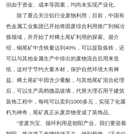
但由于资金、成本等因素，均尚未实现产业化。
除了重点关注铝行业废物利用，目前，中国有
色金属工业集团已开始将固废综合利用推广到铜冶
炼领域，并开始了对稀土尾矿利用的探索。据介
绍，铜尾矿中含铁量达到40%，可以提取炼铁，还
可以与其他金属生产中排出的废物混合后用来造
纸，这对于节约大量木材，保护自然环境大有裨
益。稀土尾矿中因含少量酸，与其他尾矿混合处理
后，可以生产高档微晶玻璃，代替大理石用于建筑
装饰工程中，每吨可以卖到1000多元，实现了化腐
朽为神奇，尾矿真正从废弃物变成了装饰品。
“变废为宝、循环利用是朝阳产业。我们要迎着
朝阳，将这项工作继续做下去，做到极致。”王吉位