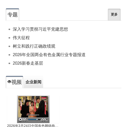
专题
更多
深入学习贯彻习近平党建思想
伟大征程
树立和践行正确政绩观
2026年全国两会有色金属行业专题报道
2026新春走基层
视频
企业新闻
专题新闻
人物专访
2026年3月24日中国有色网络电视新闻