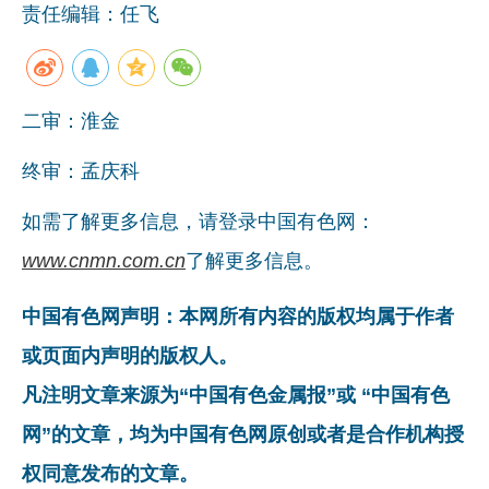
责任编辑：任飞
企业文化
《资源再生》杂志
二审：淮金
行情报价
数字报
终审：孟庆科
如需了解更多信息，请登录中国有色网：
www.cnmn.com.cn
了解更多信息。
中国有色网声明：本网所有内容的版权均属于作者
或页面内声明的版权人。
凡注明文章来源为“中国有色金属报”或 “中国有色
网”的文章，均为中国有色网原创或者是合作机构授
权同意发布的文章。