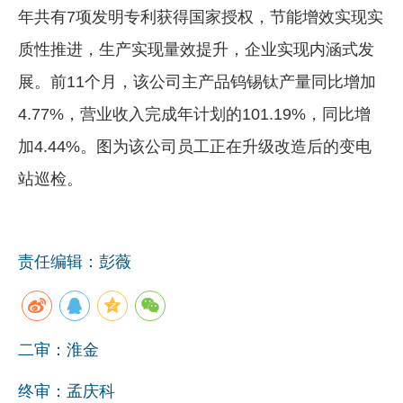
年共有7项发明专利获得国家授权，节能增效实现实
企业文化
质性推进，生产实现量效提升，企业实现内涵式发
《资源再生》杂志
展。前11个月，该公司主产品钨锡钛产量同比增加
行情报价
4.77%，营业收入完成年计划的101.19%，同比增
数字报
加4.44%。图为该公司员工正在升级改造后的变电
站巡检。
责任编辑：彭薇
二审：淮金
终审：孟庆科