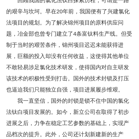
回顾我国的氯化法钛白探索历程，可谓是一路
的艰辛与坎坷。早在20年前，我国便有了兴建氯化
法项目的规划。为了解决锦州项目的原料供应问
题，冶金部也曾专门建立了4条富钛料生产线。但受
制于当时的艰苦条件，锦州项目迟迟未能获得进
展，巨额的投入却没有任何收益，这使得其他单位
不敢轻易涉足氯化技术研发，使得国内对自主研发
该技术的积极性受到打击。国外的技术封锁及打压
也逼迫我们只能独立自强，项目进展履步维艰。
我一直坚信，国外的封锁是锁不住中国的氯化
法钛白项目发展的。如今，新立公司在取得了初步
进展之后，力争在稳定工艺参数的基础上，实现产
品档次的提升。此外，公司还计划新建新的生产