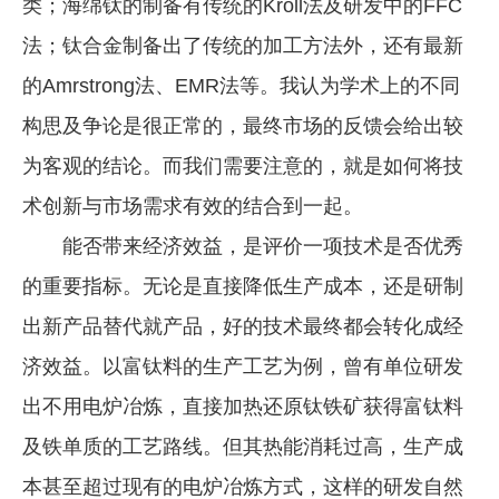
类；海绵钛的制备有传统的Kroll法及研发中的FFC
法；钛合金制备出了传统的加工方法外，还有最新
的Amrstrong法、EMR法等。我认为学术上的不同
构思及争论是很正常的，最终市场的反馈会给出较
为客观的结论。而我们需要注意的，就是如何将技
术创新与市场需求有效的结合到一起。
能否带来经济效益，是评价一项技术是否优秀
的重要指标。无论是直接降低生产成本，还是研制
出新产品替代就产品，好的技术最终都会转化成经
济效益。以富钛料的生产工艺为例，曾有单位研发
出不用电炉冶炼，直接加热还原钛铁矿获得富钛料
及铁单质的工艺路线。但其热能消耗过高，生产成
本甚至超过现有的电炉冶炼方式，这样的研发自然