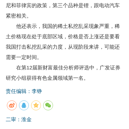
尼和菲律宾的政策，第三个品种是锂，跟电动汽车
企业文化
紧密相关。
《资源再生》杂志
他还表示，我国的稀土私挖乱采现象严重，稀
行情报价
土价格现在处于底部区域，价格是否上涨还是要看
数字报
我国打击私挖乱采的力度，从现阶段来讲，可能还
需要一定时间。
在第12届新财富最佳分析师评选中，广发证券
研究小组获得有色金属领域第一名。
责任编辑：李铮
二审：淮金