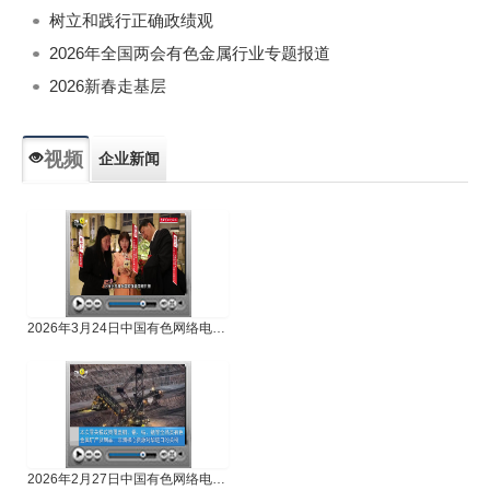
树立和践行正确政绩观
2026年全国两会有色金属行业专题报道
2026新春走基层
视频
企业新闻
专题新闻
人物专访
2026年3月24日中国有色网络电视新闻
2026年2月27日中国有色网络电视新闻