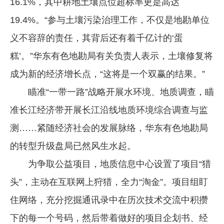
16.1%，其中耕地土壤点位超标率更是高达
19.4%。“参与土壤污染治理工作，不仅是地勘单位
义不容辞的责任，其背后还有着千亿计的‘蛋
糕’。”华东有色地勘局有关负责人表示，土壤修复将
成为新的经济增长点，“这将是一个双赢的结果。”
瞄准“一带一路”战略开展水环境、地质调查，瞄
准长江经济带开展长江沿线地质环境综合调查与监
测……紧随经济社会的发展脉络，华东有色地勘局
的转型升级盘局已然风生水起。
为争取公益项目，地质信息中心设置了项目“猎
头”，主动在互联网上狩猎，全力“淘金”。项目组盯
住网络，充分挖掘通讯录中在历次技术交流中积攒
下的每一个号码，然后带着做好的项目企划书、经