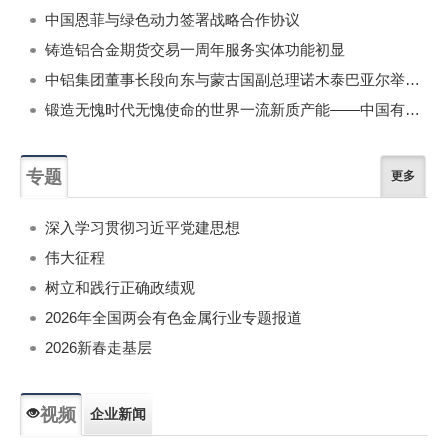
中国恩菲与绿色动力签署战略合作协议
铸造铝合金期货交易一周年服务实体功能初显
中铝集团董事长段向东与蒙古国副总理诺木泰巴亚尔举行会谈
锻造无愧时代无愧使命的世界一流新质产能——中国有色金属工业的战略应对与破局之道（二）
专题
更多
深入学习贯彻习近平党建思想
伟大征程
树立和践行正确政绩观
2026年全国两会有色金属行业专题报道
2026新春走基层
视频
企业新闻