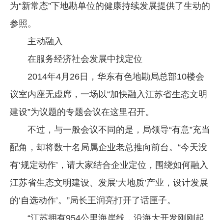
为“新常态”下地勘单位的健康持续发展提供了生动的
参照。
主动融入
在服务经济社会发展中找定位
2014年4月26日，华东有色地勘局总部10楼会
议室内座无虚席，一场以“加快融入江苏省生态文明
建设”为议题的专题会议在这里召开。
不过，与一般会议不同的是，局领导“有意”充当
配角，却将数十名局属企业老总推向前台。“今天没
有‘规定动作’，请大家结合企业定位，围绕如何融入
江苏省生态文明建设、发展‘大地质’产业，设计发展
的‘自选动作’。”局长王润亮打开了话匣子。
“江苏拥有954公里海岸线，沿海大开发刚刚起