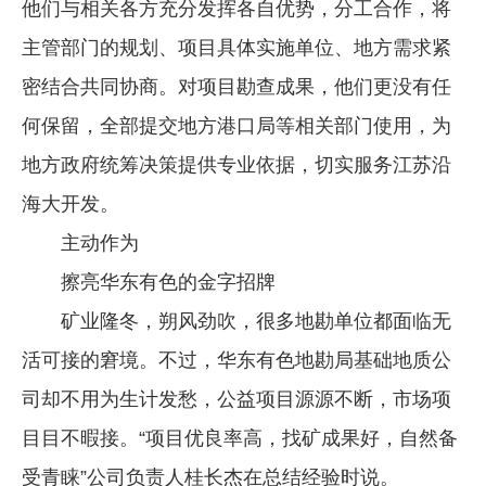
他们与相关各方充分发挥各自优势，分工合作，将
主管部门的规划、项目具体实施单位、地方需求紧
密结合共同协商。对项目勘查成果，他们更没有任
何保留，全部提交地方港口局等相关部门使用，为
地方政府统筹决策提供专业依据，切实服务江苏沿
海大开发。
主动作为
擦亮华东有色的金字招牌
矿业隆冬，朔风劲吹，很多地勘单位都面临无
活可接的窘境。不过，华东有色地勘局基础地质公
司却不用为生计发愁，公益项目源源不断，市场项
目目不暇接。“项目优良率高，找矿成果好，自然备
受青睐”公司负责人桂长杰在总结经验时说。