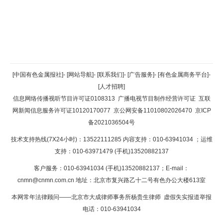
返回顶部
[中国有色金属报社]
-
[网站导航]
-
[联系我们]
-
[广告服务]
-
[有色金属商务平台]
-
[人才招聘]
返回首页
信息网络传播视听节目许可证0108313
广播电视节目制作经营许可证
互联
网新闻信息服务许可证10120170077
京公网安备11010802026470
京ICP
备2021036504号
技术支持热线(7X24小时)：13522111285 内容支持：010-63941034
；运维
支持：010-63971479 (手机)13520882137
客户服务：010-63941034 (手机)13520882137；E-mail：
cnmn@cnmn.com.cn
地址：北京市复兴路乙十二号有色办公大楼613室
本网常年法律顾问——北京市大成律师事务所杨贵生律师 虚假失实报道举报
电话：010-63941034