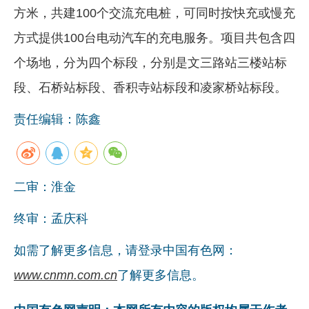
方米，共建100个交流充电桩，可同时按快充或慢充
企业文化
方式提供100台电动汽车的充电服务。项目共包含四
《资源再生》杂志
个场地，分为四个标段，分别是文三路站三楼站标
行情报价
段、石桥站标段、香积寺站标段和凌家桥站标段。
数字报
责任编辑：陈鑫
二审：淮金
终审：孟庆科
如需了解更多信息，请登录中国有色网：
www.cnmn.com.cn
了解更多信息。