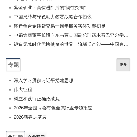
紫金矿业：高位进阶后的“韧性突围”
中国恩菲与绿色动力签署战略合作协议
铸造铝合金期货交易一周年服务实体功能初显
中铝集团董事长段向东与蒙古国副总理诺木泰巴亚尔举行会谈
锻造无愧时代无愧使命的世界一流新质产能——中国有色金属工业的战略应对与破局之道（二）
专题
更多
深入学习贯彻习近平党建思想
伟大征程
树立和践行正确政绩观
2026年全国两会有色金属行业专题报道
2026新春走基层