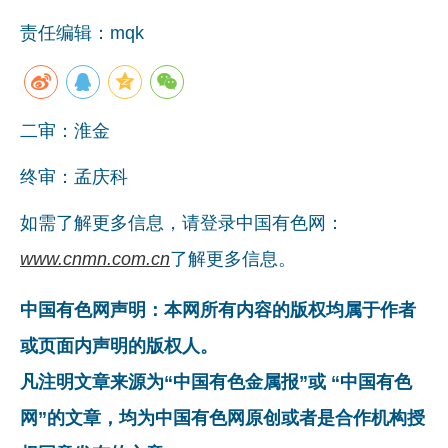
党建工作
责任编辑：mqk
企业文化
《资源再生》杂志
二审：淮金
行情报价
数字报
终审：孟庆科
如需了解更多信息，请登录中国有色网：
www.cnmn.com.cn
了解更多信息。
中国有色网声明：本网所有内容的版权均属于作者
或页面内声明的版权人。
凡注明文章来源为“中国有色金属报”或 “中国有色
网”的文章，均为中国有色网原创或者是合作机构授