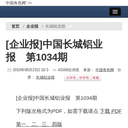
中国有色网" />
首页
中国有色金属报社主办
广告服务
首页
/
企业报
/
长城铝业报
要闻
[企业报]中国长城铝业
铜镍铅锌
报 第1034期
铝
稀有稀土
2010年08月23日 10:3
43169次浏览
来源：
中国有色网
分
类：
长城铝业报
大字号
中字号
常规
有色市场
科技
[企业报]中国长城铝业报 第1034期
镁钛
下列版次格式为PDF，如需下载请点
下载 PDF
地矿 建设
第一、二、三、四版