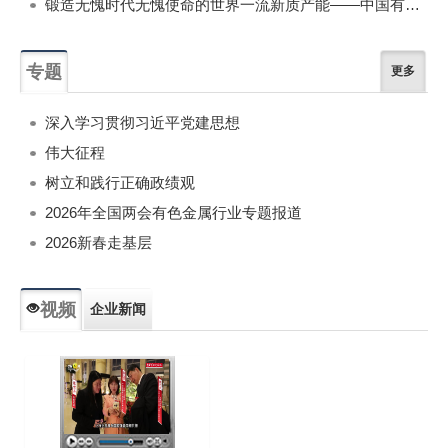
锻造无愧时代无愧使命的世界一流新质产能——中国有色金属工业的战略应对与破局之道（二）
专题
更多
深入学习贯彻习近平党建思想
伟大征程
树立和践行正确政绩观
2026年全国两会有色金属行业专题报道
2026新春走基层
视频
企业新闻
专题新闻
人物专访