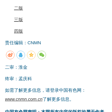
党建工作
二版
企业文化
三版
《资源再生》杂志
四版
行情报价
责任编辑：CNMN
数字报
二审：淮金
终审：孟庆科
如需了解更多信息，请登录中国有色网：
www.cnmn.com.cn
了解更多信息。
中国有色网声明：本网所有内容的版权均属于作者