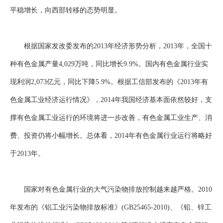
平稳增长，向西部转移的态势明显。
企业文化
《资源再生》杂志
根据国家发改委发布的2013年经济形势分析，2013年，全国十
行情报价
种有色金属产量4,029万吨，同比增长9.9%。国内有色金属行业实
数字报
现利润2,073亿元，同比下降5.9%。根据工信部发布的《2013年有
色金属工业经济运行情况》，2014年我国经济基本面依然较好，支
撑有色金属工业运行的环境将进一步改善，有色金属工业生产、消
费、投资仍将小幅增长。总体看，2014年有色金属行业运行将略好
于2013年。
国家对有色金属行业的大气污染物排放控制越来越严格。2010
年发布的《铝工业污染物排放标准》(GB25465-2010)、《铅、锌工