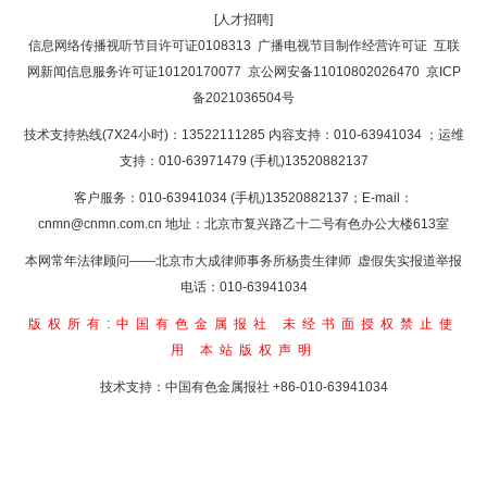
[人才招聘]
返回首页
信息网络传播视听节目许可证0108313
广播电视节目制作经营许可证
互联
网新闻信息服务许可证10120170077
京公网安备11010802026470
京ICP
备2021036504号
技术支持热线(7X24小时)：13522111285 内容支持：010-63941034
；运维
支持：010-63971479 (手机)13520882137
客户服务：010-63941034 (手机)13520882137；E-mail：
cnmn@cnmn.com.cn
地址：北京市复兴路乙十二号有色办公大楼613室
本网常年法律顾问——北京市大成律师事务所杨贵生律师 虚假失实报道举报
电话：010-63941034
版权所有:中国有色金属报社
未经书面授权禁止使
用
本站版权声明
技术支持：中国有色金属报社
+86-010-63941034