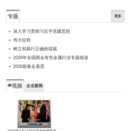
专题
更多
深入学习贯彻习近平党建思想
伟大征程
树立和践行正确政绩观
2026年全国两会有色金属行业专题报道
2026新春走基层
视频
企业新闻
专题新闻
人物专访
2026年3月24日中国有色网络电视新闻