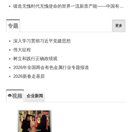
锻造无愧时代无愧使命的世界一流新质产能——中国有色金属工业的战略应对与破局之道（二）
专题
更多
深入学习贯彻习近平党建思想
伟大征程
树立和践行正确政绩观
2026年全国两会有色金属行业专题报道
2026新春走基层
视频
企业新闻
专题新闻
人物专访