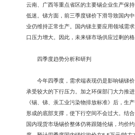
云南、广西等重点省区的主要锡企业生产保持
低迷。锑方面，前三季度锑价下滑导致国内中
业仍维持正常生产。国内锑主要应用领域需求
口压力增大。因此，未来锑市场供应过剩的格
四季度趋势分析和研判
今年四季度，需求端表现仍是影响锡锑价走
承受较大的下行压力。加之环保部门大力推进
《锡、锑、汞工业污染物排放标准》后，生产
形成的底部支撑，使下行空间不会过大。结合
国内现货市场锡价整体仍将跟随伦锡，均价约为
度，预计四季度国内锑锭均价在5.5万元/吨左