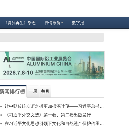
《资源再生》杂志
行情报价
数字报
新闻排行榜
一周
每月
让中朝传统友谊之树更加根深叶茂——习近平总书记对朝鲜进行国事访问纪实
《习近平外交文选》第一卷、第二卷出版发行
在习近平文化思想引领下文化和自然遗产保护传承利用工作开创新局面