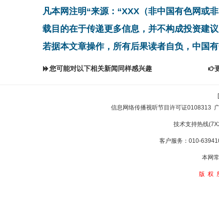
凡本网注明“来源：“XXX（非中国有色网或
载目的在于传递更多信息，并不构成投资建议
若据本文章操作，所有后果读者自负，中国有
您可能对以下相关新闻同样感兴趣
信息网络传播视听节目许可证0108313
技术支持热线(7X24
客户服务：010-639410
本网常
版权