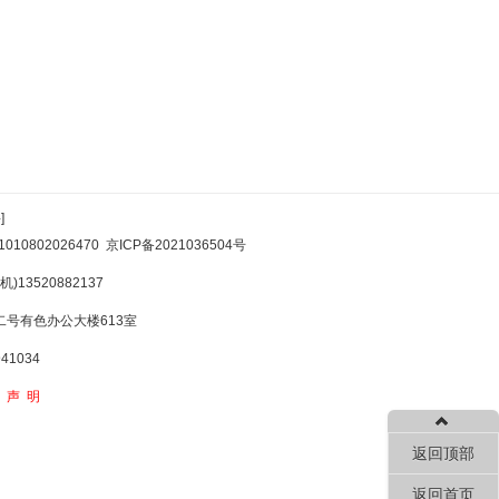
]
10802026470
京ICP备2021036504号
)13520882137
号有色办公大楼613室
1034
权声明
返回顶部
返回首页