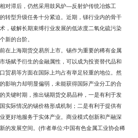
相对滞后，仍然采用鼓风炉—反射炉传统冶炼工
的转型升级任务十分紧迫。近期，锑行业内的骨干
术，破解长期束缚行业发展的低浓度二氧化硫污染
个新的台阶。
在上海期货交易所上市。锡作为重要的稀有金属
市场赋予衍生的金融属性，可以成为投资替代品和
口贸易等方面在国际上均占有举足轻重的地位。然
的影响力却明显偏弱，未能获得国际产业分工的合
的关键时期，推出锡期货交易品种，一是有利于发
国实际情况的锡价格形成机制；二是有利于提供有
业更好地服务于实体产业。商业模式创新和产融深
新的发展空间。(作者单位:中国有色金属工业协会稀