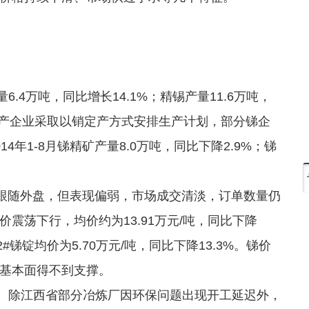
4万吨，同比增长14.1%；精锡产量11.6万吨，
生产企业采取以销定产方式安排生产计划，部分锑企
年1-8月锑精矿产量8.0万吨，同比下降2.9%；锑
体跟随外盘，但表现偏弱，市场成交清淡，订单数量仍
震荡下行，均价约为13.91万元/吨，同比下降
#锑锭均价为5.70万元/吨，同比下降13.3%。锑价
基本面得不到支撑。
。除江西省部分冶炼厂因环保问题出现开工延迟外，