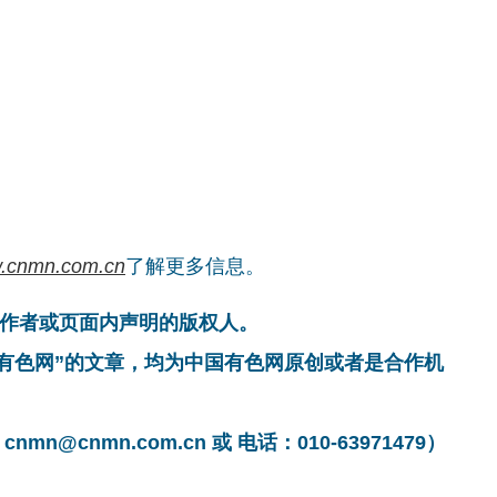
.cnmn.com.cn
了解更多信息。
作者或页面内声明的版权人。
国有色网”的文章，均为中国有色网原创或者是合作机
cnmn.com.cn 或 电话：010-63971479）