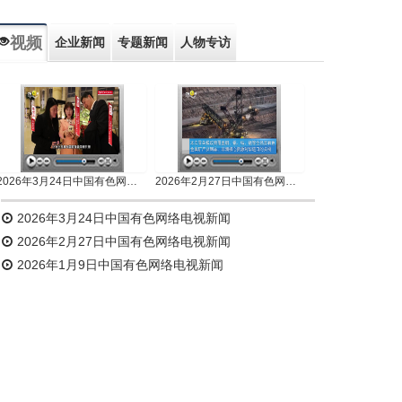
视频
企业新闻
专题新闻
人物专访
2026年3月24日中国有色网络电视新闻
2026年2月27日中国有色网络电视新闻
2026年3月24日中国有色网络电视新闻
2026年2月27日中国有色网络电视新闻
2026年1月9日中国有色网络电视新闻