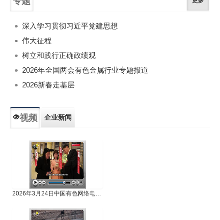
专题
更多
深入学习贯彻习近平党建思想
伟大征程
树立和践行正确政绩观
2026年全国两会有色金属行业专题报道
2026新春走基层
视频
企业新闻
专题新闻
人物专访
2026年3月24日中国有色网络电视新闻