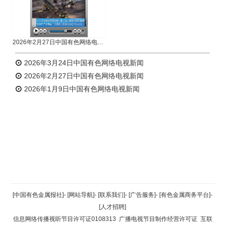
2026年2月27日中国有色网络电视新闻
2026年3月24日中国有色网络电视新闻
2026年2月27日中国有色网络电视新闻
2026年1月9日中国有色网络电视新闻
返回顶部
[中国有色金属报社]
-
[网站导航]
-
[联系我们]
-
[广告服务]
-
[有色金属商务平台]
-
[人才招聘]
返回首页
信息网络传播视听节目许可证0108313
广播电视节目制作经营许可证
互联