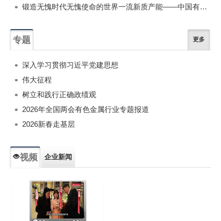
锻造无愧时代无愧使命的世界一流新质产能——中国有色金属工业的战略应对与破局之道（二）
专题
更多
深入学习贯彻习近平党建思想
伟大征程
树立和践行正确政绩观
2026年全国两会有色金属行业专题报道
2026新春走基层
视频
企业新闻
专题新闻
人物专访