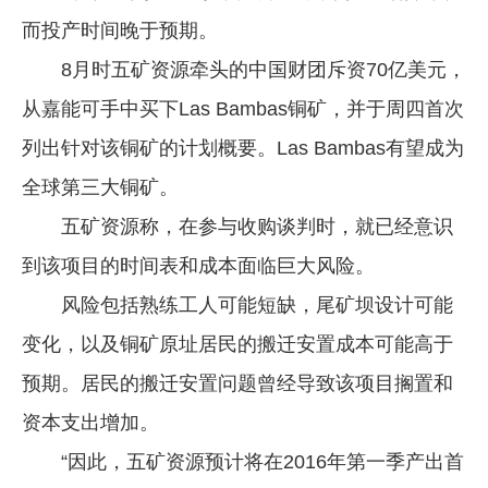
而投产时间晚于预期。
企业文化
8月时五矿资源牵头的中国财团斥资70亿美元，
《资源再生》杂志
从嘉能可手中买下Las Bambas铜矿，并于周四首次
行情报价
列出针对该铜矿的计划概要。Las Bambas有望成为
数字报
全球第三大铜矿。
五矿资源称，在参与收购谈判时，就已经意识
到该项目的时间表和成本面临巨大风险。
风险包括熟练工人可能短缺，尾矿坝设计可能
变化，以及铜矿原址居民的搬迁安置成本可能高于
预期。居民的搬迁安置问题曾经导致该项目搁置和
资本支出增加。
“因此，五矿资源预计将在2016年第一季产出首