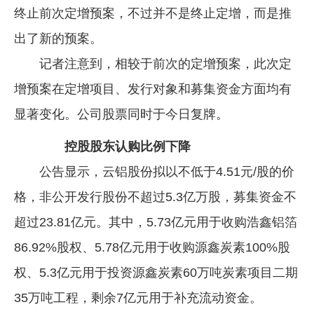
终止前次定增预案，不过并不是终止定增，而是推
企业文化
出了新的预案。
《资源再生》杂志
记者注意到，相较于前次的定增预案，此次定
行情报价
增预案在定增项目、发行对象和募集资金方面均有
数字报
显著变化。公司股票同时于今日复牌。
控股股东认购比例下降
公告显示，云铝股份拟以不低于4.51元/股的价
格，非公开发行股份不超过5.3亿万股，募集资金不
超过23.81亿元。其中，5.73亿元用于收购浩鑫铝箔
86.92%股权、5.78亿元用于收购源鑫炭素100%股
权、5.3亿元用于投资源鑫炭素60万吨炭素项目二期
35万吨工程，剩余7亿元用于补充流动资金。