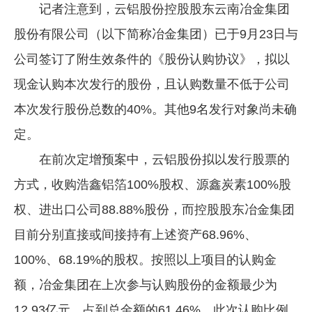
记者注意到，云铝股份控股股东云南冶金集团
股份有限公司（以下简称冶金集团）已于9月23日与
公司签订了附生效条件的《股份认购协议》，拟以
现金认购本次发行的股份，且认购数量不低于公司
本次发行股份总数的40%。其他9名发行对象尚未确
定。
在前次定增预案中，云铝股份拟以发行股票的
方式，收购浩鑫铝箔100%股权、源鑫炭素100%股
权、进出口公司88.88%股份，而控股股东冶金集团
目前分别直接或间接持有上述资产68.96%、
100%、68.19%的股权。按照以上项目的认购金
额，冶金集团在上次参与认购股份的金额最少为
12.93亿元，占到总金额的61.46%，此次认购比例