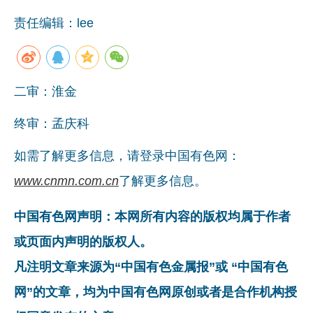
党建工作
责任编辑：lee
企业文化
《资源再生》杂志
二审：淮金
行情报价
数字报
终审：孟庆科
如需了解更多信息，请登录中国有色网：
www.cnmn.com.cn
了解更多信息。
中国有色网声明：本网所有内容的版权均属于作者
或页面内声明的版权人。
凡注明文章来源为“中国有色金属报”或 “中国有色
网”的文章，均为中国有色网原创或者是合作机构授