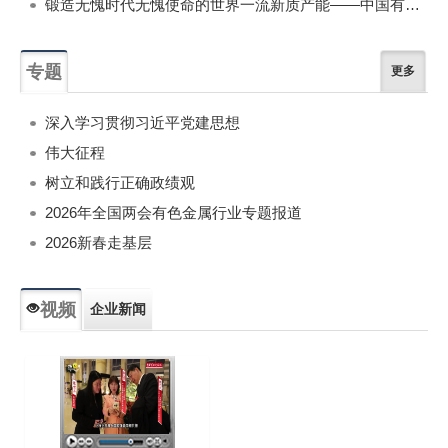
锻造无愧时代无愧使命的世界一流新质产能——中国有色金属工业的战略应对与破局之道（二）
专题
更多
深入学习贯彻习近平党建思想
伟大征程
树立和践行正确政绩观
2026年全国两会有色金属行业专题报道
2026新春走基层
视频
企业新闻
专题新闻
人物专访