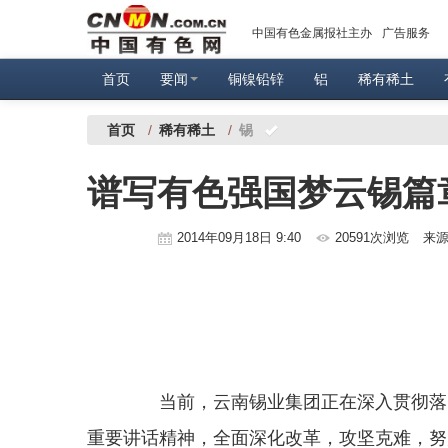
中国有色金属报社主办
广告服务
首页
要闻
铜镍铅锌
铝
稀有稀土
首页
/
稀有稀土
/
锡
谱写有色强国梦云锡篇
2014年09月18日 9:40
20591次浏览
来
当前，云南锡业集团正在深入贯彻落实
重要讲话精神，全面深化改革，攻坚克难，努