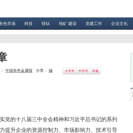
有色市场
科技
镁钛
地矿 建设
党建工作
企业文化
章
源：
中国有色金属报
分类：
锡
大字号
中字号
常规
党的十八届三中全会精神和习近平总书记的系列
力提升企业的资源控制力、市场影响力、技术引导