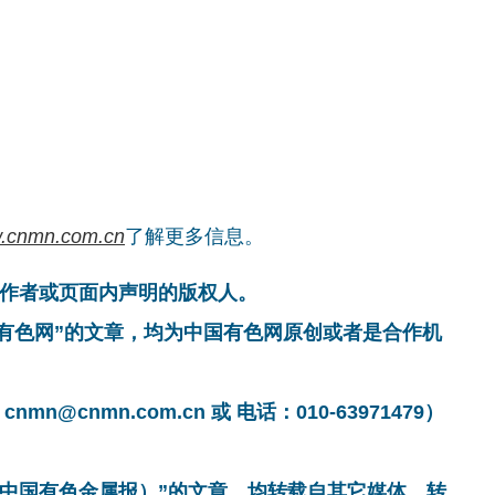
.cnmn.com.cn
了解更多信息。
作者或页面内声明的版权人。
国有色网”的文章，均为中国有色网原创或者是合作机
cnmn.com.cn 或 电话：010-63971479）
非中国有色金属报）”的文章，均转载自其它媒体，转