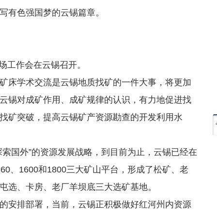
写有色强国梦的云锡篇章。
现场工作会在云锡召开。
床学术交流是云锡地质找矿的一件大事，将更加
云锡对成矿作用、成矿规律的认识，有力地促进找
找矿突破，提高云锡矿产资源勘查的开发利用水
索国外”的资源发展战略，到目前为止，云锡已经在
0、1600和1800三大矿山平台，形成了松矿、老
屯选、卡房、老厂羊坝底三大选矿基地。
安排部署，当前，云锡正积极做好红河州内资源