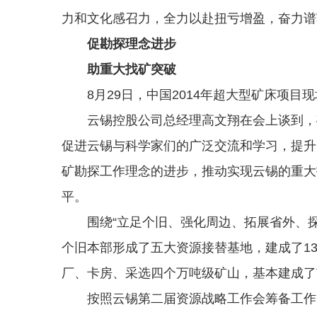
力和文化感召力，全力以赴扭亏增盈，奋力谱
促勘探理念进步
助重大找矿突破
8月29日，中国2014年超大型矿床项目
云锡控股公司总经理高文翔在会上谈到，矿
促进云锡与科学家们的广泛交流和学习，提升
矿勘探工作理念的进步，推动实现云锡的重大
平。
围绕“立足个旧、强化周边、拓展省外、探
个旧本部形成了五大资源接替基地，建成了136
厂、卡房、采选四个万吨级矿山，基本建成了
按照云锡第二届资源战略工作会筹备工作的