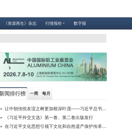
《资源再生》杂志
行情报价
数字报
新闻排行榜
一周
每月
让中朝传统友谊之树更加根深叶茂——习近平总书记对朝鲜进行国事访问纪实
《习近平外交文选》第一卷、第二卷出版发行
在习近平文化思想引领下文化和自然遗产保护传承利用工作开创新局面