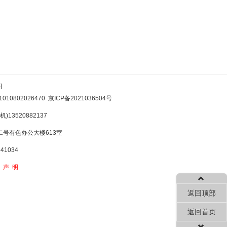
]
10802026470
京ICP备2021036504号
)13520882137
号有色办公大楼613室
1034
权声明
返回顶部
返回首页