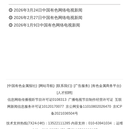
2026年3月24日中国有色网络电视新闻
2026年2月27日中国有色网络电视新闻
2026年1月9日中国有色网络电视新闻
返回顶部
[中国有色金属报社]
-
[网站导航]
-
[联系我们]
-
[广告服务]
-
[有色金属商务平台]
-
[人才招聘]
返回首页
信息网络传播视听节目许可证0108313
广播电视节目制作经营许可证
互联
网新闻信息服务许可证10120170077
京公网安备11010802026470
京ICP
备2021036504号
技术支持热线(7X24小时)：13522111285 内容支持：010-63941034
；运维