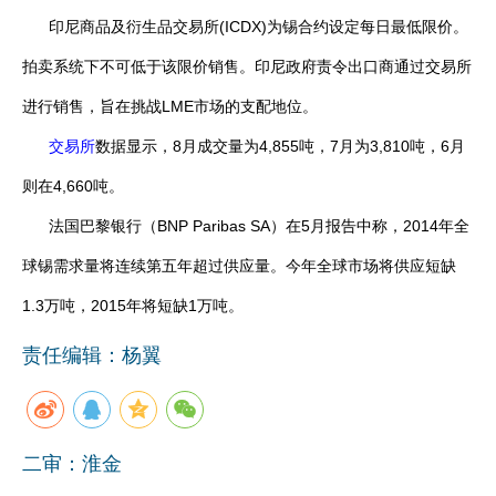
印尼商品及衍生品交易所(ICDX)为锡合约设定每日最低限价。
拍卖系统下不可低于该限价销售。印尼政府责令出口商通过交易所
进行销售，旨在挑战LME市场的支配地位。
交易所
数据显示，8月成交量为4,855吨，7月为3,810吨，6月
则在4,660吨。
法国巴黎银行（BNP Paribas SA）在5月报告中称，2014年全
球锡需求量将连续第五年超过供应量。今年全球市场将供应短缺
1.3万吨，2015年将短缺1万吨。
责任编辑：杨翼
二审：淮金