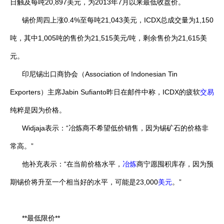
日触及每吨20,897美元，为2013年7月以来最低收盘价。
锡价周四上涨0.4%至每吨21,043美元，ICDX总成交量为1,150
吨，其中1,005吨的售价为21,515美元/吨，剩余售价为21,615美
元。
印尼锡出口商协会（Association of Indonesian Tin
Exporters）主席Jabin Sufianto昨日在邮件中称，ICDX的疲软
交易
纯粹是因为价格。
Widjaja表示：“冶炼商不希望低价销售，因为锡矿石的价格非
常高。”
他补充表示：“在当前价格水平，
冶炼
商宁愿囤积库存，因为预
期锡价将升至一个相当好的水平，可能是23,000
美元
。”
**最低限价**