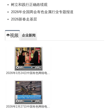
树立和践行正确政绩观
2026年全国两会有色金属行业专题报道
2026新春走基层
视频
企业新闻
专题新闻
人物专访
2026年3月24日中国有色网络电视新闻
2026年2月27日中国有色网络电视新闻