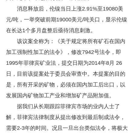
消息释放后，伦镍当日上涨2.91%至19080美
企业文化
元/吨，一举突破前期19000美元/吨关口，显示伦镍
《资源再生》杂志
在长达1个多月盘整后亟待消息刺激。
行情报价
该议案全称为：《关于规定将所有矿石在国内
数字报
加工强制性加工的法令》，修改7942号法令，即
1995年菲律宾矿业法，提交日期为2014年8月 26
日，目前该提案处于委员会审查中。本提案的目的
是，所有开采的矿物，必须在国内加工后出口，以
发展国内矿物加工产业和增加矿产品附加值。
据我们从长期跟踪菲律宾市场的业内人士了
解，菲律宾法律制度从提出修改到最后制成法令，
需要2-3年的时间。况且一旦出台类似法令，将极大