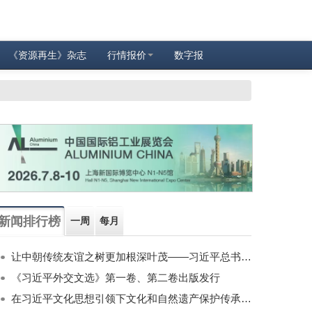
《资源再生》杂志
行情报价
数字报
新闻排行榜
一周
每月
让中朝传统友谊之树更加根深叶茂——习近平总书记对朝鲜进行国事访问纪实
《习近平外交文选》第一卷、第二卷出版发行
在习近平文化思想引领下文化和自然遗产保护传承利用工作开创新局面