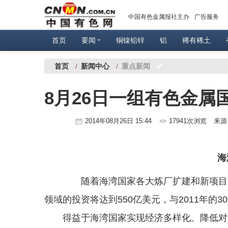
中国有色金属报社主办
广告服务
首页
要闻
铜镍铅锌
铝
稀有稀土
首页
/
新闻中心
/
重点新闻
8月26日一组有色金属
2014年08月26日 15:44
17941次浏览
来源
海湾
随着海湾国家各大炼厂扩建和新项目的
领域的投资将达到550亿美元，与2011年的
得益于海湾国家实现经济多样化、降低对油