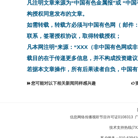
凡注明文章来源为“中国有色金属报”或 “中
构授权同意发布的文章。
如需转载，转载方必须与中国有色网（ 邮件：cnmn@
联系，签署授权协议，取得转载授权；
凡本网注明“来源：“XXX（非中国有色网或
载目的在于传递更多信息，并不构成投资建议
若据本文章操作，所有后果读者自负，中国有
您可能对以下相关新闻同样感兴趣
信息网络传播视听节目许可证0108313
技术支持热线(7X24
客户服务：010-639410