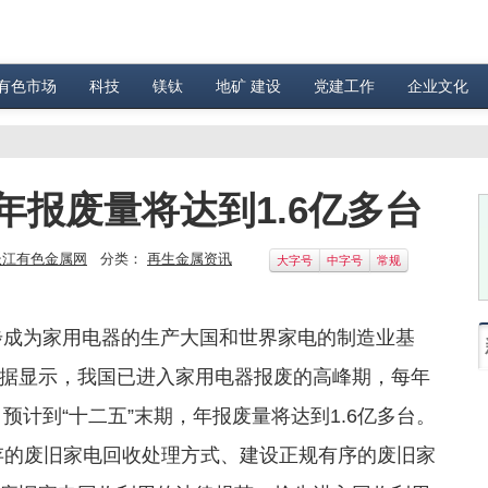
有色市场
科技
镁钛
地矿 建设
党建工作
企业文化
年报废量将达到1.6亿多台
长江有色金属网
分类：
再生金属资讯
大字号
中字号
常规
步成为家用电器的生产大国和世界家电的制造业基
据显示，我国已进入家用电器报废的高峰期，每年
，预计到“十二五”末期，年报废量将达到1.6亿多台。
存的废旧家电回收处理方式、建设正规有序的废旧家