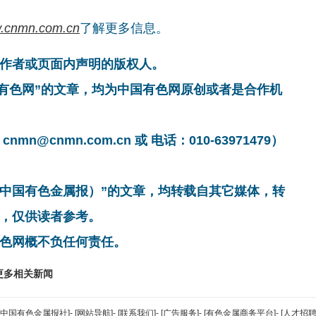
.cnmn.com.cn
了解更多信息。
作者或页面内声明的版权人。
国有色网”的文章，均为中国有色网原创或者是合作机
cnmn.com.cn 或 电话：010-63971479）
非中国有色金属报）”的文章，均转载自其它媒体，转
，仅供读者参考。
色网概不负任何责任。
更多相关新闻
[中国有色金属报社]
-
[网站导航]
-
[联系我们]
-
[广告服务]
-
[有色金属商务平台]
-
[人才招聘