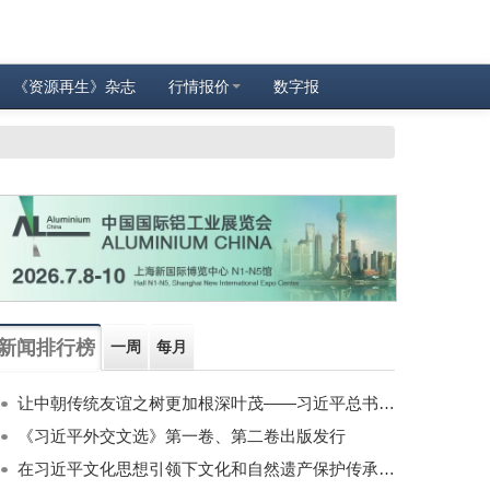
《资源再生》杂志
行情报价
数字报
新闻排行榜
一周
每月
让中朝传统友谊之树更加根深叶茂——习近平总书记对朝鲜进行国事访问纪实
《习近平外交文选》第一卷、第二卷出版发行
在习近平文化思想引领下文化和自然遗产保护传承利用工作开创新局面