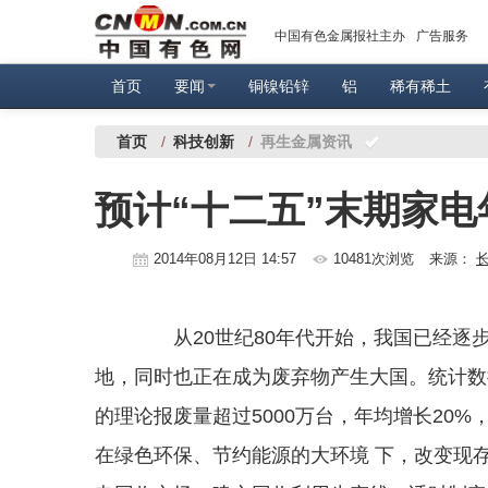
中国有色金属报社主办
广告服务
首页
要闻
铜镍铅锌
铝
稀有稀土
首页
/
科技创新
/
再生金属资讯
预计“十二五”末期家电
2014年08月12日 14:57
10481次浏览
来源：
从20世纪80年代开始，我国已经逐
地，同时也正在成为废弃物产生大国。统计数
的理论报废量超过5000万台，年均增长20%
在绿色环保、节约能源的大环境 下，改变现