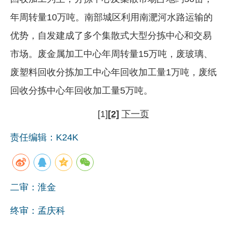
年周转量10万吨。南部城区利用南淝河水路运输的
优势，自发建成了多个集散式大型分拣中心和交易
市场。废金属加工中心年周转量15万吨，废玻璃、
废塑料回收分拣加工中心年回收加工量1万吨，废纸
回收分拣中心年回收加工量5万吨。
[1]
[2]
下一页
责任编辑：K24K
二审：淮金
终审：孟庆科