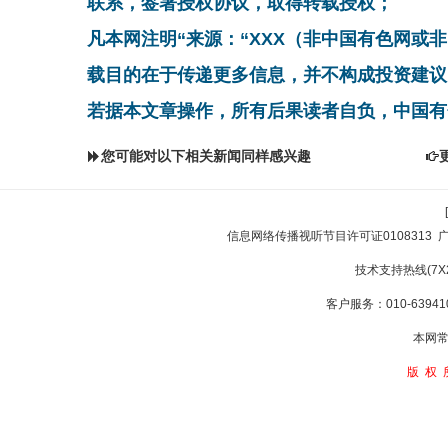
联系，签署授权协议，取得转载授权；
凡本网注明“来源：“XXX（非中国有色网或
载目的在于传递更多信息，并不构成投资建议
若据本文章操作，所有后果读者自负，中国有
您可能对以下相关新闻同样感兴趣
信息网络传播视听节目许可证0108313
技术支持热线(7X24
客户服务：010-639410
本网常
版权