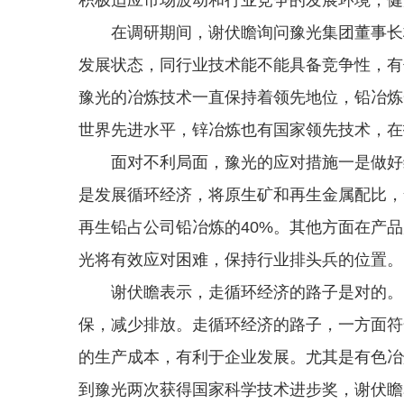
在调研期间，谢伏瞻询问豫光集团董事长杨
发展状态，同行业技术能不能具备竞争性，有
豫光的冶炼技术一直保持着领先地位，铅冶炼
世界先进水平，锌冶炼也有国家领先技术，在
面对不利局面，豫光的应对措施一是做好综
是发展循环经济，将原生矿和再生金属配比，
再生铅占公司铅冶炼的40%。其他方面在产
光将有效应对困难，保持行业排头兵的位置。
谢伏瞻表示，走循环经济的路子是对的。目
保，减少排放。走循环经济的路子，一方面符
的生产成本，有利于企业发展。尤其是有色冶
到豫光两次获得国家科学技术进步奖，谢伏瞻