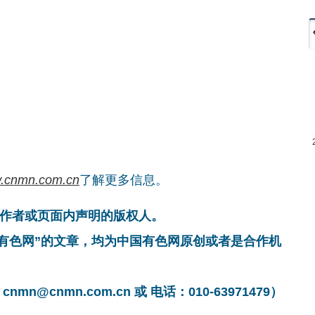
.cnmn.com.cn
了解更多信息。
作者或页面内声明的版权人。
国有色网”的文章，均为中国有色网原创或者是合作机
cnmn.com.cn 或 电话：010-63971479）