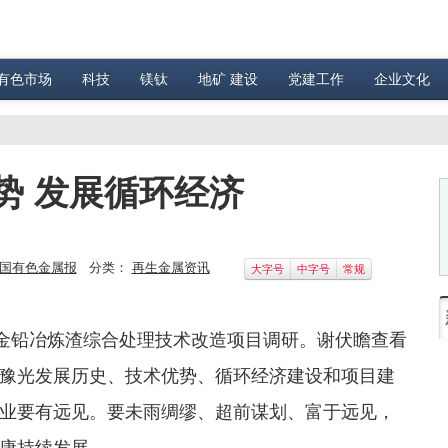
有色市场
科技
镁钛
地矿 建设
党建工作
企业文化
势 发展循环经济
国有色金属报
分类：
再生金属资讯
大字号
中字号
常规
金铅冶炼渣综合处理技术改造项目调研。谢伏瞻查看
豫光发展历史、技术优势、循环经济建设和项目建
业要有远见。要未雨绸缪、超前谋划、富于远见，
康持续发展。