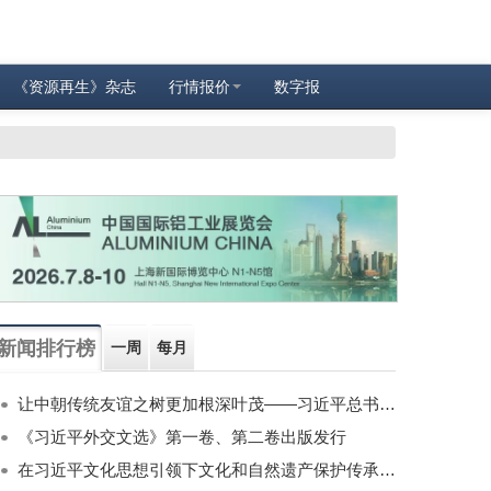
《资源再生》杂志
行情报价
数字报
新闻排行榜
一周
每月
让中朝传统友谊之树更加根深叶茂——习近平总书记对朝鲜进行国事访问纪实
《习近平外交文选》第一卷、第二卷出版发行
在习近平文化思想引领下文化和自然遗产保护传承利用工作开创新局面