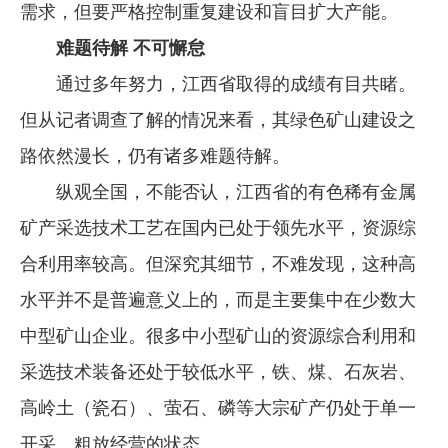
需求，但要严格控制重复建设和盲目扩大产能。
难题待解 不可懈怠
通过多年努力，江西省取得的成绩有目共睹。
但从记者调查了解的情况来看，其绿色矿山建设之
路依然漫长，仍有诸多难题待解。
纵观全国，不能否认，江西省的有色稀有金属
矿产采选技术工艺在国内已处于领先水平，资源综
合利用率较高。但深究其细节，不难发现，这种高
水平并不是普遍意义上的，而是主要集中在少数大
中型矿山企业。很多中小型矿山的资源综合利用和
采选技术装备还处于较低水平，铁、煤、石灰岩、
高岭土（瓷石）、萤石、磷等大宗矿产仍处于单一
开采、粗放经营的状态。