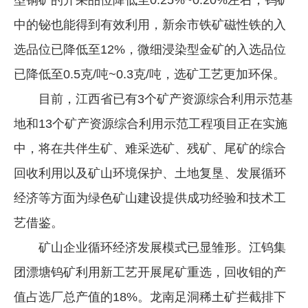
中的铋也能得到有效利用，新余市铁矿磁性铁的入
选品位已降低至12%，微细浸染型金矿的入选品位
已降低至0.5克/吨~0.3克/吨，选矿工艺更加环保。
目前，江西省已有3个矿产资源综合利用示范基
地和13个矿产资源综合利用示范工程项目正在实施
中，将在共伴生矿、难采选矿、残矿、尾矿的综合
回收利用以及矿山环境保护、土地复垦、发展循环
经济等方面为绿色矿山建设提供成功经验和技术工
艺借鉴。
矿山企业循环经济发展模式已显雏形。江钨集
团漂塘钨矿利用新工艺开展尾矿重选，回收钼的产
值占选厂总产值的18%。龙南足洞稀土矿拦截排下