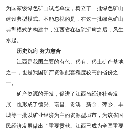
为国家级绿色矿山试点单位，树立了一批绿色矿山
企业文化
建设典型模式。不能忽视的是，在这一批绿色矿山
《资源再生》杂志
典型模式的构建中，江西省在破除沉疴之后，风生
行情报价
水起。
数字报
历史沉疴 努力愈合
江西是我国主要的有色、稀有、稀土矿产基地
之一，也是我国矿产资源配套程度较高的省份之
一。
矿产资源的开发，促进了江西省经济社会发
展，也形成了德兴、瑞昌、贵溪、新余、萍乡、丰
城等一批以矿业经济为主的资源型城市，为该省国
民经济发展做出了重要贡献。江西已成为全国重要