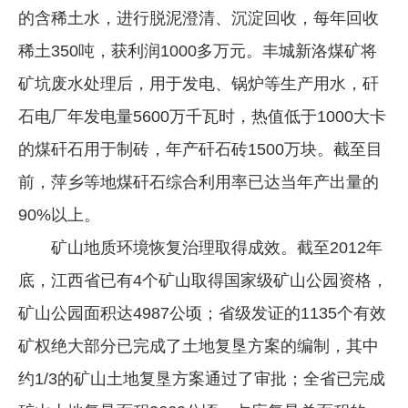
的含稀土水，进行脱泥澄清、沉淀回收，每年回收
稀土350吨，获利润1000多万元。丰城新洛煤矿将
矿坑废水处理后，用于发电、锅炉等生产用水，矸
石电厂年发电量5600万千瓦时，热值低于1000大卡
的煤矸石用于制砖，年产矸石砖1500万块。截至目
前，萍乡等地煤矸石综合利用率已达当年产出量的
90%以上。
矿山地质环境恢复治理取得成效。截至2012年
底，江西省已有4个矿山取得国家级矿山公园资格，
矿山公园面积达4987公顷；省级发证的1135个有效
矿权绝大部分已完成了土地复垦方案的编制，其中
约1/3的矿山土地复垦方案通过了审批；全省已完成