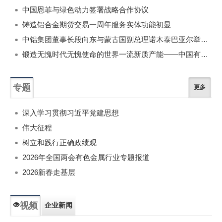
中国恩菲与绿色动力签署战略合作协议
铸造铝合金期货交易一周年服务实体功能初显
中铝集团董事长段向东与蒙古国副总理诺木泰巴亚尔举行会谈
锻造无愧时代无愧使命的世界一流新质产能——中国有色金属工业的战略应对与破局之道（二）
专题
更多
深入学习贯彻习近平党建思想
伟大征程
树立和践行正确政绩观
2026年全国两会有色金属行业专题报道
2026新春走基层
视频
企业新闻