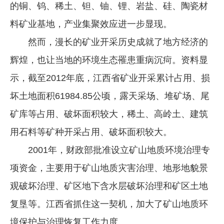
的铜、钨、稀土、钽、铀、锂、岩盐、硅、陶瓷材
料矿业基地，产业集聚效应进一步显现。
然而，漫长的矿业开采历史成就了地方经济的
辉煌，也让当地的环境生态罹患重病沉疴。资料显
示，截至2012年底，江西省矿业开采累计占用、损
坏土地面积61984.85公顷，露天采场、堆矿场、尾
矿库等占用、破坏面积较大，稀土、高岭土、建筑
用石料等矿种开采占用、破坏面积较大。
2001年，财政部批准设立矿山地质环境治理专
项资金，主要用于矿山地质灾害治理、地形地貌景
观破坏治理、矿区地下含水层破坏治理和矿区土地
复垦等。江西省抓住这一契机，加大了矿山地质环
境保护与治理恢复工作力度。