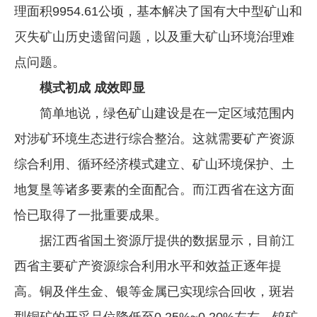
理面积9954.61公顷，基本解决了国有大中型矿山和
灭失矿山历史遗留问题，以及重大矿山环境治理难
点问题。
模式初成 成效即显
简单地说，绿色矿山建设是在一定区域范围内
对涉矿环境生态进行综合整治。这就需要矿产资源
综合利用、循环经济模式建立、矿山环境保护、土
地复垦等诸多要素的全面配合。而江西省在这方面
恰已取得了一批重要成果。
据江西省国土资源厅提供的数据显示，目前江
西省主要矿产资源综合利用水平和效益正逐年提
高。铜及伴生金、银等金属已实现综合回收，斑岩
型铜矿的开采品位降低至0.25%~0.20%左右，钨矿