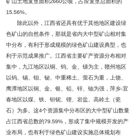
矿山土地复垦面积2660公顷，占应复垦总面积的
15.56%。
除此以外，江西省还具有优于其他地区建设绿
色矿山的自然条件，那就是省内大中型矿山相对集
中分布，有利于形成规模的绿色矿山建设典型，也
利于示范成果推广。江西省主要矿产资源分布相对
集中，九江地区以铜、钨、金、锑为主，赣州地区
以钨、锡、钼、铋、中重稀土、萤石为重，上饶、
鹰潭地区以铜、金、银、铅、锌、铀为强，萍乡-宜
春地区以煤、铁、钽铌、锂、岩盐、高岭土（瓷
石）为多。这4个资源集中分布区的大中型矿山数量
占江西省总数的79.59%，形成了集中规模开发的产
业布局，也有利于绿色矿山建设实施总体规划布