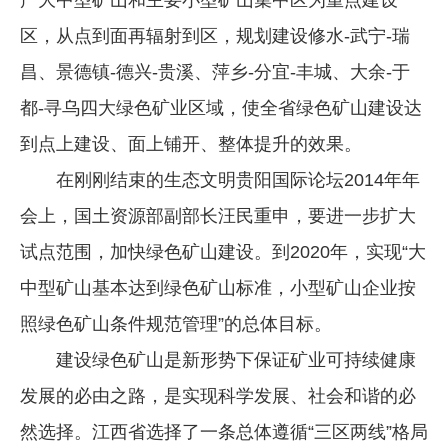
区，从点到面再辐射到区，规划建设修水-武宁-瑞
昌、景德镇-德兴-贵溪、萍乡-分宜-丰城、大余-于
都-寻乌四大绿色矿业区域，使全省绿色矿山建设达
到点上建设、面上铺开、整体提升的效果。
在刚刚结束的生态文明贵阳国际论坛2014年年
会上，国土资源部副部长汪民重申，要进一步扩大
试点范围，加快绿色矿山建设。到2020年，实现“大
中型矿山基本达到绿色矿山标准，小型矿山企业按
照绿色矿山条件规范管理”的总体目标。
建设绿色矿山是新形势下保证矿业可持续健康
发展的必由之路，是实现科学发展、社会和谐的必
然选择。江西省选择了一条总体遵循“三区两线”格局