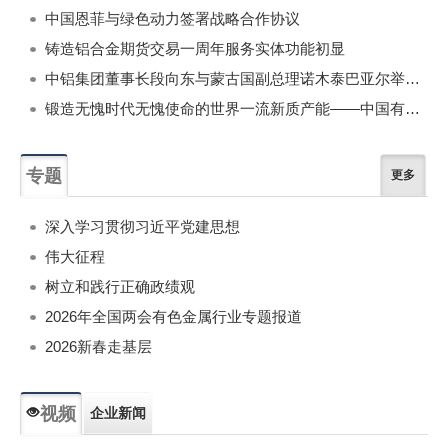
中国恩菲与绿色动力签署战略合作协议
铸造铝合金期货交易一周年服务实体功能初显
中铝集团董事长段向东与蒙古国副总理诺木泰巴亚尔举行会谈
锻造无愧时代无愧使命的世界一流新质产能——中国有色金属工业的战略应对与破局之道（二）
专题
更多
深入学习贯彻习近平党建思想
伟大征程
树立和践行正确政绩观
2026年全国两会有色金属行业专题报道
2026新春走基层
视频
企业新闻