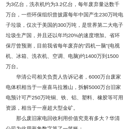
为3亿台，洗衣机约为3.2亿台，每年废弃量达数千
万台，一些环保组织曾披露每年中国产生230万吨电
子垃圾，仅次于美国的300万吨，是世界第二大电子
垃圾生产国，并且还以年均20%的速度增加。省环
保厅曾预测，目前我省每年废弃的“四机一脑”(电视
机、冰箱、洗衣机、空调、电脑)约1400万到1500
万台。
华清公司相关负责人告诉记者，6000万台废家
电体积相当于一座喜马拉雅山，拆解5000万台旧家
电预计可产250万吨铜、铁、铝、塑料、橡胶等可用
资源，相当于一座超大型金矿。
那么废旧家电回收利用价值究竟有多大？华清
公司为此用形象数字算了一笔账：