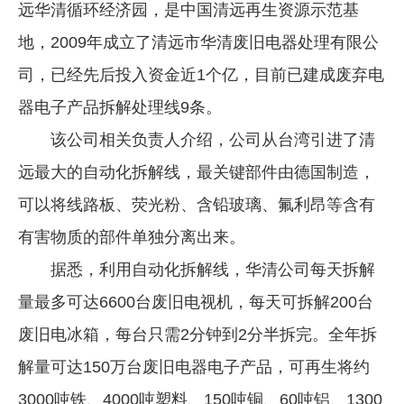
远华清循环经济园，是中国清远再生资源示范基
地，2009年成立了清远市华清废旧电器处理有限公
司，已经先后投入资金近1个亿，目前已建成废弃电
器电子产品拆解处理线9条。
该公司相关负责人介绍，公司从台湾引进了清
远最大的自动化拆解线，最关键部件由德国制造，
可以将线路板、荧光粉、含铅玻璃、氟利昂等含有
有害物质的部件单独分离出来。
据悉，利用自动化拆解线，华清公司每天拆解
量最多可达6600台废旧电视机，每天可拆解200台
废旧电冰箱，每台只需2分钟到2分半拆完。全年拆
解量可达150万台废旧电器电子产品，可再生将约
3000吨铁、4000吨塑料、150吨铜、60吨铝、1300