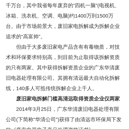
千万台，其中我省每年废弃的“四机一脑”(电视机、
企业文化
冰箱、洗衣机、空调、电脑)约1400万到1500万
《资源再生》杂志
台。由于市场前景大，废旧家电拆解成为拆解企业
行情报价
追求的“高富帅”。
数字报
但由于大多废旧家电产品含有有毒物质，对技
术和环保要求特别高，到目前为止取得该拆解资质
的只有两家。其中获得拆解资质企业的广东华清废
旧电器处理有限公司。其拥有清远最大自动化拆解
线，140多人可抵传统拆解企业上千人。
废旧家电拆解门槛高清远取得资质企业仅两家
2014年3月25日，广东华清废旧电器处理有限
公司(下简称“华清公司”)获得了由清远市环保局下发