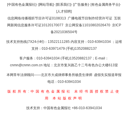
返回顶部
[中国有色金属报社]
-
[网站导航]
-
[联系我们]
-
[广告服务]
-
[有色金属商务平台]
-
[人才招聘]
返回首页
信息网络传播视听节目许可证0108313
广播电视节目制作经营许可证
互联
网新闻信息服务许可证10120170077
京公网安备11010802026470
京ICP
备2021036504号
技术支持热线(7X24小时)：13522111285 内容支持：010-63941034
；运维
支持：010-63971479 (手机)13520882137
客户服务：010-63941034 (手机)13520882137；E-mail：
cnmn@cnmn.com.cn
地址：北京市复兴路乙十二号有色办公大楼613室
本网常年法律顾问——北京市大成律师事务所杨贵生律师 虚假失实报道举报
电话：010-63941034
版权所有:中国有色金属报社
未经书面授权禁止使
用
本站版权声明
技术支持：中国有色金属报社
+86-010-63941034