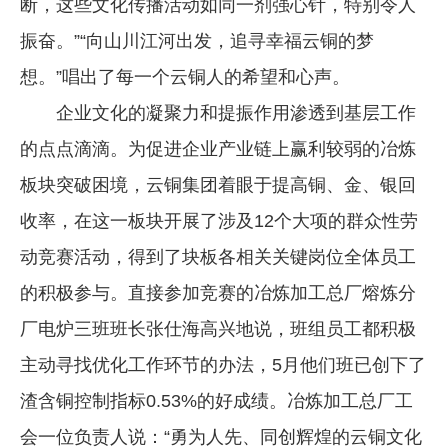
断，这些文化传播活动如同一剂强心针，特别令人
振奋。”“向山川江河出发，追寻幸福云铜的梦
想。”唱出了每一个云铜人的希望和心声。
企业文化的凝聚力和提振作用渗透到基层工作
的点点滴滴。为促进企业产业链上赢利较弱的冶炼
板块突破困境，云铜集团着眼于提高铜、金、银回
收率，在这一板块开展了涉及12个大项的群众性劳
动竞赛活动，得到了块板各相关关键岗位全体员工
的积极参与。直接参加竞赛的冶炼加工总厂熔炼分
厂电炉三班班长张仕海高兴地说，班组员工都积极
主动寻找优化工作环节的办法，5月他们班已创下了
渣含铜控制指标0.53%的好成绩。冶炼加工总厂工
会一位负责人说：“勇为人先、同创辉煌的云铜文化