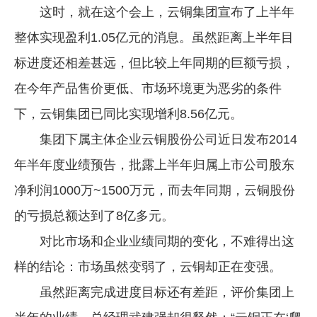
这时，就在这个会上，云铜集团宣布了上半年
整体实现盈利1.05亿元的消息。虽然距离上半年目
标进度还相差甚远，但比较上年同期的巨额亏损，
在今年产品售价更低、市场环境更为恶劣的条件
下，云铜集团已同比实现增利8.56亿元。
集团下属主体企业云铜股份公司近日发布2014
年半年度业绩预告，批露上半年归属上市公司股东
净利润1000万~1500万元，而去年同期，云铜股份
的亏损总额达到了8亿多元。
对比市场和企业业绩同期的变化，不难得出这
样的结论：市场虽然变弱了，云铜却正在变强。
虽然距离完成进度目标还有差距，评价集团上