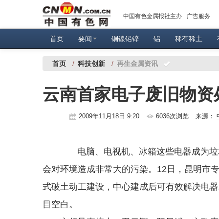
中国有色金属报社主办
广告服务
首页
要闻
铜镍铅锌
铝
稀有稀土
首页
/
科技创新
/
再生金属资讯
云南首家电子废旧物资
2009年11月18日 9:20
6036次浏览
来源：
电脑、电视机、冰箱这些电器成为垃圾
会对环境造成非常大的污染。12日，昆明市专
式破土动工建设，中心建成后可有效解决电器
目空白。