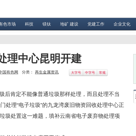
有色市场
科技
镁钛
地矿 建设
党建工作
企业文化
处理中心昆明开建
中国有色网
分类：
再生金属资讯
大字号
中字号
常规
后肯定不能像普通垃圾那样处理，而且处理不当
门处理“电子垃圾”的九龙湾废旧物资回收处理中心正
垃圾处置这一难题，填补云南省电子废弃物处理项