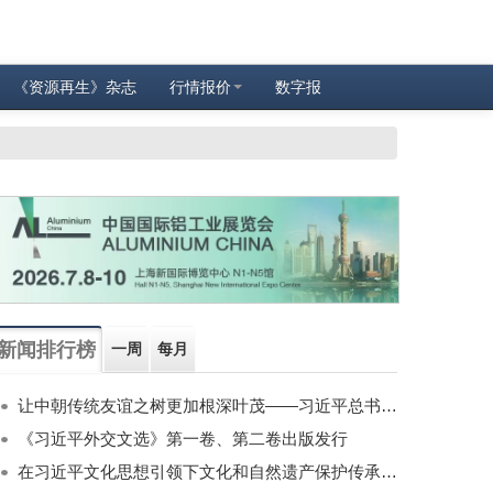
《资源再生》杂志
行情报价
数字报
新闻排行榜
一周
每月
让中朝传统友谊之树更加根深叶茂——习近平总书记对朝鲜进行国事访问纪实
《习近平外交文选》第一卷、第二卷出版发行
在习近平文化思想引领下文化和自然遗产保护传承利用工作开创新局面