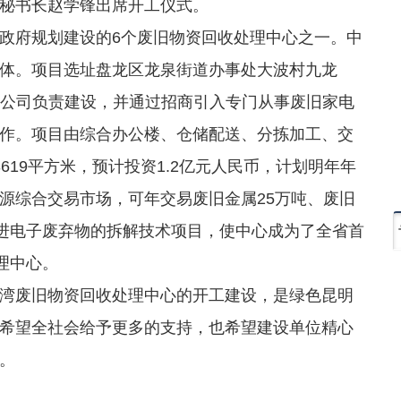
秘书长赵学锋出席开工仪式。
府规划建设的6个废旧物资回收处理中心之一。中
体。项目选址盘龙区龙泉街道办事处大波村九龙
有限公司负责建设，并通过招商引入专门从事废旧家电
作。项目由综合办公楼、仓储配送、分拣加工、交
619平方米，预计投资1.2亿元人民币，计划明年年
源综合交易市场，可年交易废旧金属25万吨、废旧
引进电子废弃物的拆解技术项目，使中心成为了全省首
理中心。
废旧物资回收处理中心的开工建设，是绿色昆明
希望全社会给予更多的支持，也希望建设单位精心
。