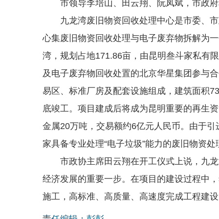
市领导李培山、田云翔、阮凤斌，市政府
九龙湾废旧物资回收处理中心是市委、市政
心集废旧物资回收处理与电子废弃物拆解为一
湾，规划占地171.86亩，由昆明叁斗家私
及电子废弃物回收处置的北京华星集团参与合
易区、标准厂房及配套设施组成，建筑面积73
底竣工。项目建成后将成为昆明重要的再生资
金属20万吨，交易额约6亿元人民币。由于
家具备专业处理“电子垃圾”能力的废旧物资处
市政协主席田云翔在开工仪式上说，九龙湾
经济发展的重要一步。在项目的建设过程中，
施工，高标准、高质量、高速度完成工程建设
责任编辑：彭彭