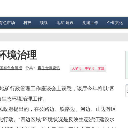
有色市场
科技
镁钛
地矿 建设
党建工作
企业文化
环境治理
国有色金属报
分类：
再生金属资讯
大字号
中字号
常规
矿行政管理工作座谈会上获悉，该厅今年将以“四
山生态环境治理工作。
民政府提出的，在公路边、铁路边、河边、山边等区
化行动。“四边区域”环境状况是反映生态浙江建设水