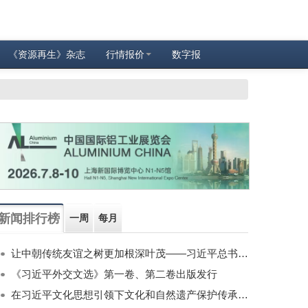
《资源再生》杂志
行情报价
数字报
新闻排行榜
一周
每月
让中朝传统友谊之树更加根深叶茂——习近平总书记对朝鲜进行国事访问纪实
《习近平外交文选》第一卷、第二卷出版发行
在习近平文化思想引领下文化和自然遗产保护传承利用工作开创新局面