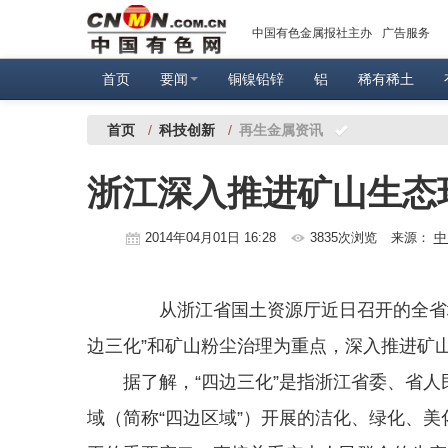
中国有色金属报社主办
广告服务
首页
要闻
铜镍铅锌
铝
稀有稀土
首页
/
科技创新
/
再生金属资讯
浙江深入推进矿山生态
2014年04月01日 16:28
3835次浏览
来源：
中
从浙江省国土资源厅近日召开的全省地
边三化”和矿山粉尘治理为重点，深入推进矿
据了解，“四边三化”是指浙江省委、省人
域（简称“四边区域”）开展的洁化、绿化、美