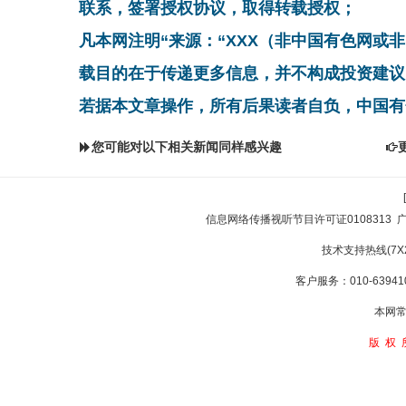
联系，签署授权协议，取得转载授权；
凡本网注明“来源：“XXX（非中国有色网或
载目的在于传递更多信息，并不构成投资建议
若据本文章操作，所有后果读者自负，中国有
您可能对以下相关新闻同样感兴趣
信息网络传播视听节目许可证0108313
技术支持热线(7X24
客户服务：010-639410
本网常
版权