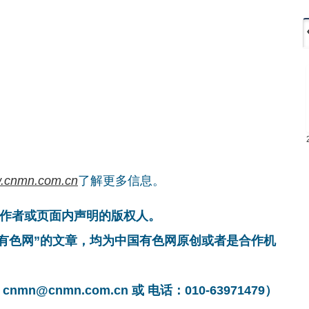
.cnmn.com.cn
了解更多信息。
作者或页面内声明的版权人。
国有色网”的文章，均为中国有色网原创或者是合作机
cnmn.com.cn 或 电话：010-63971479）