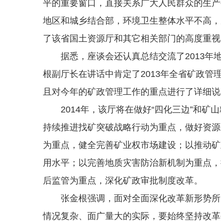
平的重要窗口，直接关系广大人民群众的生产
地区和城乡结合部，环境卫生整体水平不高，
了该省国土资源厅和其它相关部门的高度重视
据悉，座谈会还认真总结交流了2013年地
根副厅长在讲话中肯定了2013年全省矿政
且对今年的矿政管理工作的重点进行了详细说
2014年，该厅将在做好“四化三边”和矿
持续推进找矿突破战略行动为重点，做好资源
为重点，健全完善矿业权市场建设；以推动矿
用水平；以完善地质灾害防治新机制为重点，
后监管为重点，深化矿政审批制度改革。
张金根强调，面对全面深化改革新形势所赋
情况复杂、面广量大的实际，要始终坚持改革