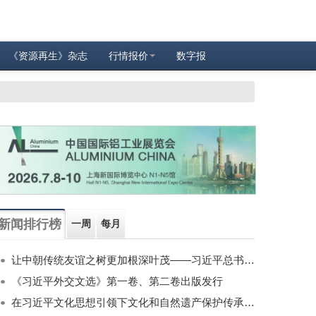
《资源再生》杂志
行情报价
数字报
新闻排行榜
一周
每月
让中朝传统友谊之树更加根深叶茂——习近平总书记对朝鲜进行国事访问纪实
《习近平外交文选》第一卷、第二卷出版发行
在习近平文化思想引领下文化和自然遗产保护传承利用工作开创新局面