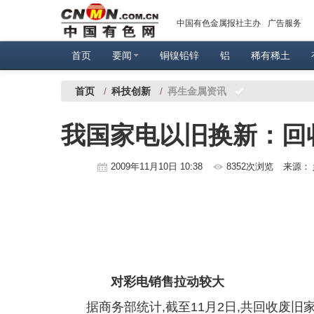
中国有色金属报社主办
广告服务
首页
要闻
铜镍铅锌
铝
稀有稀土
首页
/
科技创新
/
再生金属资讯
我国家电以旧换新：回
2009年11月10日 10:38
8352次浏览
来源：
对彩电销售拉动较大
据商务部统计,截至11月2日,共回收废旧家电