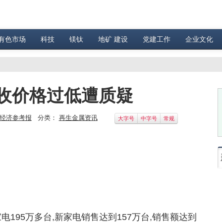
有色市场
科技
镁钛
地矿 建设
党建工作
企业文化
收价格过低遭质疑
经济参考报
分类：
再生金属资讯
大字号
中字号
常规
195万多台,新家电销售达到157万台,销售额达到