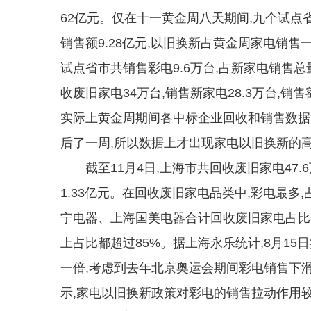
62亿元。仅在十一黄金周八天期间,九个试点省市
销售额9.28亿元,以旧换新占黄金周家电销
试点省市共销售彩电9.6万台,占新家电销售
收废旧家电34万台,销售新家电28.3万台,销
实际上黄金周期间各中标企业回收和销售数据
后了一周,所以数据上才出现家电以旧换新的
截至11月4日,上海市共回收废旧家电47.6万台
1.33亿元。在回收废旧家电品类中,彩电最多
宁电器、上海国美电器合计回收废旧家电占比
上占比都超过85%。据上海永乐统计,8月1
一倍,考虑到去年北京奥运会期间彩电销售下滑
示,家电以旧换新政策对彩电的销售拉动作用较