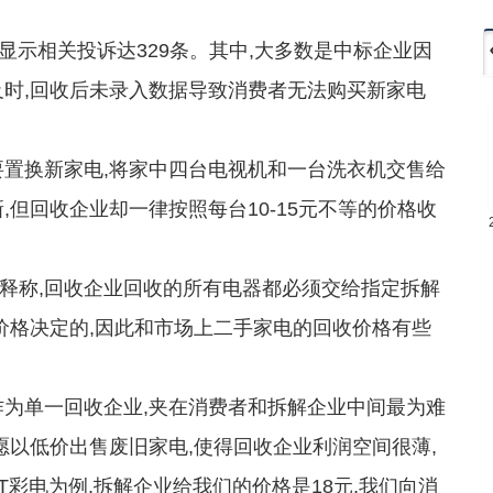
示相关投诉达329条。其中,大多数是中标企业因
及时,回收后未录入数据导致消费者无法购买新家电
置换新家电,将家中四台电视机和一台洗衣机交售给
,但回收企业却一律按照每台10-15元不等的价格收
称,回收企业回收的所有电器都必须交给指定拆解
价格决定的,因此和市场上二手家电的回收价格有些
为单一回收企业,夹在消费者和拆解企业中间最为难
愿以低价出售废旧家电,使得回收企业利润空间很薄,
T彩电为例,拆解企业给我们的价格是18元,我们向消