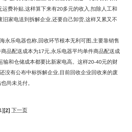
元运费补贴,这样算下来有20多元的收入,扣除人工和
废旧家电送到拆解企业,还要自己卸货,这样又累又不
永乐电器也称,回收环节根本无利可图,主要靠销售
商品配送成本为17元,永乐电器平均单件商品配送成
运输和仓储成本都要比新家电高。这样20-40元的财
还没有公布中标拆解企业,目前回收企业回收来的废
贴也尚未兑付。
1]
[2]
下一页