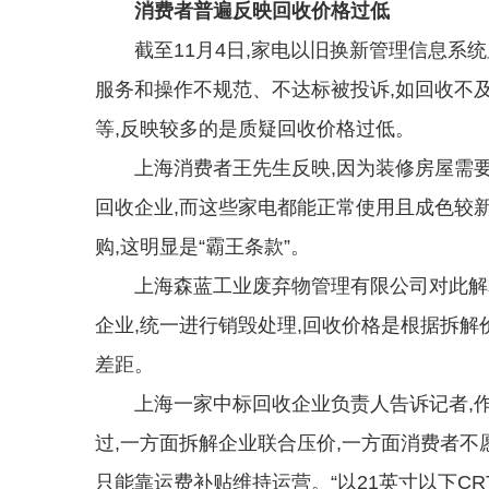
消费者普遍反映回收价格过低
截至11月4日,家电以旧换新管理信息系统显
服务和操作不规范、不达标被投诉,如回收不
等,反映较多的是质疑回收价格过低。
上海消费者王先生反映,因为装修房屋需要
回收企业,而这些家电都能正常使用且成色较新
购,这明显是“霸王条款”。
上海森蓝工业废弃物管理有限公司对此解释
企业,统一进行销毁处理,回收价格是根据拆解
差距。
上海一家中标回收企业负责人告诉记者,作
过,一方面拆解企业联合压价,一方面消费者不
只能靠运费补贴维持运营。“以21英寸以下CR