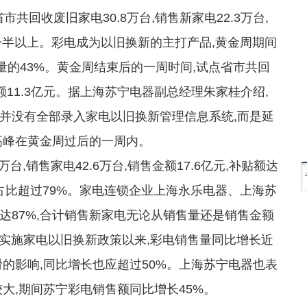
共回收废旧家电30.8万台,销售新家电22.3万台,
售一半以上。彩电成为以旧换新的主打产品,黄金周期间
总量的43%。黄金周结束后的一周时间,试点省市共回
售额11.3亿元。据上海苏宁电器副总经理朱家桂介绍,
并没有全部录入家电以旧换新管理信息系统,而是延
高峰在黄金周过后的一周内。
,销售家电42.6万台,销售金额17.6亿元,补贴额达
,占比超过79%。家电连锁企业上海永乐电器、上海苏
达87%,合计销售新家电无论从销售量还是销售金额
5日实施家电以旧换新政策以来,彩电销售量同比增长近
的影响,同比增长也应超过50%。上海苏宁电器也表
大,期间苏宁彩电销售额同比增长45%。