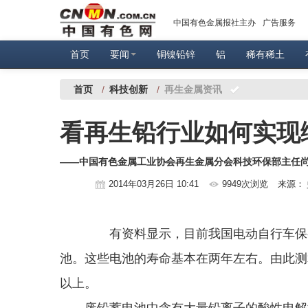
中国有色金属报社主办
广告服务
首页
要闻
铜镍铅锌
铝
稀有稀土
首页
/
科技创新
/
再生金属资讯
看再生铅行业如何实现
——中国有色金属工业协会再生金属分会科技环保部主任
2014年03月26日 10:41
9949次浏览
来源：
有资料显示，目前我国电动自行车保有
池。这些电池的寿命基本在两年左右。由此测
以上。
废铅蓄电池中含有大量铅离子的酸性电解液