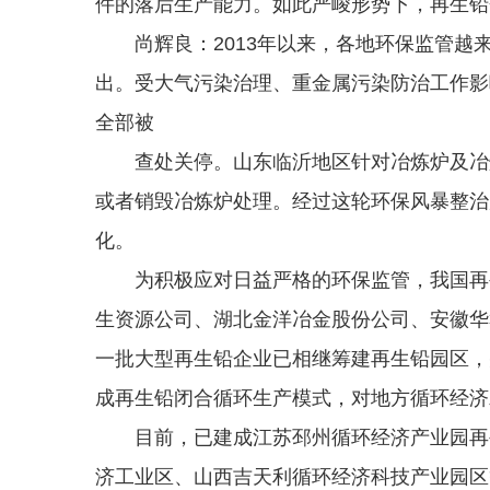
件的落后生产能力。如此严峻形势下，再生铅
尚辉良：2013年以来，各地环保监管越
出。受大气污染治理、重金属污染防治工作影
全部被
查处关停。山东临沂地区针对冶炼炉及冶炼
或者销毁冶炼炉处理。经过这轮环保风暴整治
化。
为积极应对日益严格的环保监管，我国再生
生资源公司、湖北金洋冶金股份公司、安徽华
一批大型再生铅企业已相继筹建再生铅园区，
成再生铅闭合循环生产模式，对地方循环经济
目前，已建成江苏邳州循环经济产业园再生
济工业区、山西吉天利循环经济科技产业园区