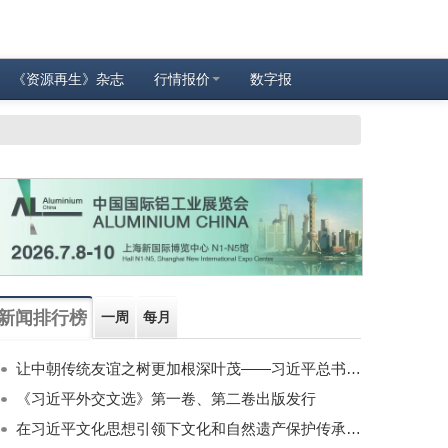
《资源再生》杂志
行情报价
数字报
新闻排行榜
一周
每月
让中朝传统友谊之树更加根深叶茂——习近平总书记对朝鲜进行国事访问纪实
《习近平外交文选》第一卷、第二卷出版发行
在习近平文化思想引领下文化和自然遗产保护传承利用工作开创新局面