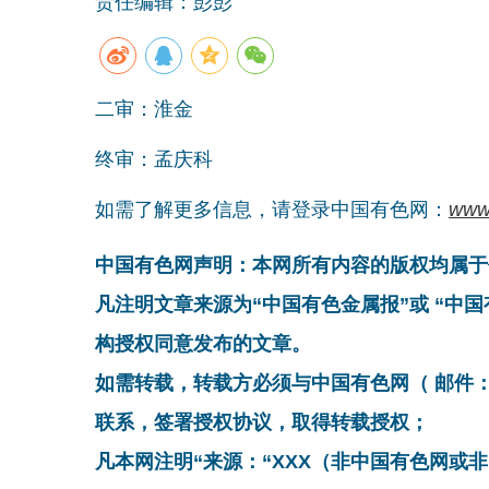
责任编辑：彭彭
二审：淮金
终审：孟庆科
如需了解更多信息，请登录中国有色网：
www
中国有色网声明：本网所有内容的版权均属于
凡注明文章来源为“中国有色金属报”或 “中
构授权同意发布的文章。
如需转载，转载方必须与中国有色网（ 邮件：cnmn@
联系，签署授权协议，取得转载授权；
凡本网注明“来源：“XXX（非中国有色网或