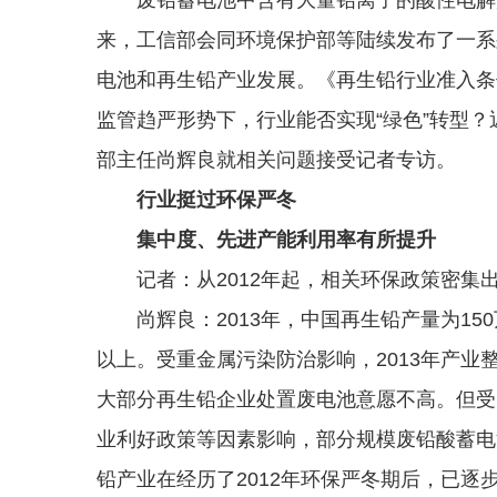
来，工信部会同环境保护部等陆续发布了一系
电池和再生铅产业发展。《再生铅行业准入条
监管趋严形势下，行业能否实现“绿色”转型
部主任尚辉良就相关问题接受记者专访。
行业挺过环保严冬
集中度、先进产能利用率有所提升
记者：从2012年起，相关环保政策密集
尚辉良：2013年，中国再生铅产量为150
以上。受重金属污染防治影响，2013年产
大部分再生铅企业处置废电池意愿不高。但受
业利好政策等因素影响，部分规模废铅酸蓄电
铅产业在经历了2012年环保严冬期后，已逐