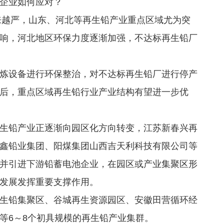
企业如何应对？
来越严，山东、河北等再生铅产业重点区域尤为突
响，河北地区环保力度逐渐加强，不达标再生铅厂
设备进行环保整治，对不达标再生铅厂进行停产
后，重点区域再生铅行业产业结构有望进一步优
铅产业正逐渐向园区化方向转变，江苏新春兴再
鑫铅业集团、阳煤集团山西吉天利科技有限公司等
并引进下游铅蓄电池企业，在园区或产业集聚区形
发展发挥重要支撑作用。
铅集聚区、谷城再生资源园区、安徽田营循环经
等6～8个初具规模的再生铅产业集群。