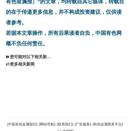
有色金属报）”的文章，均转载自其它媒体，转载目
的在于传递更多信息，并不构成投资建议，仅供读
者参考。
若据本文章操作，所有后果读者自负，中国有色网
概不负任何责任。
您可能对以下相关新闻同样感兴趣
更多相关新闻
返回顶部
[中国有色金属报社]
-
[网站导航]
-
[联系我们]
-
[广告服务]
-
[有色金属商务平台]
-