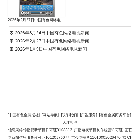
2026年2月27日中国有色网络电视新闻
2026年3月24日中国有色网络电视新闻
2026年2月27日中国有色网络电视新闻
2026年1月9日中国有色网络电视新闻
返回顶部
[中国有色金属报社]
-
[网站导航]
-
[联系我们]
-
[广告服务]
-
[有色金属商务平台]
-
[人才招聘]
返回首页
信息网络传播视听节目许可证0108313
广播电视节目制作经营许可证
互联
网新闻信息服务许可证10120170077
京公网安备11010802026470
京ICP