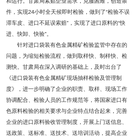
和运行。甘肃局紧贴企业需求，克服困难，创造条
件，实现24小时全天候即时检验，做到了“检验不误
滞车皮、进口不延误索赔”，实现了进口原料的“快
进、快卸、快验”。
针对进口袋装有色金属精矿检验监管中存在的
问题，为缩短检验流程，做到取样快、制样快、检
测快。甘肃局在深入调研的基础上，及时出台了
《进口袋装有色金属精矿现场抽样检验及管理制
度》，进一步明确了企业的职责、取样、现场工作
协调配合、检验人员的工作规范等，将国家进口有
色原料检验的相关要求与企业特点结合起来，完善
企业的进口原料验收管理制度，开展上门送信息、
送政策、送标准、送技术、送培训活动，提高企业