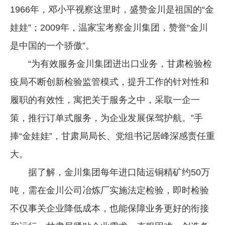
1966年，邓小平视察这里时，盛赞金川是祖国的“金
企业文化
娃娃”；2009年，温家宝考察金川集团，赞誉“金川
《资源再生》杂志
是中国的一个骄傲”。
行情报价
“为有效服务金川集团进出口业务，甘肃检验检
数字报
疫局不断创新检验监管模式，提升工作的针对性和
履职的有效性，寓把关于服务之中，采取一企一
策，推行订单式服务，为企业发展保驾护航。”手
捧“金娃娃”，甘肃局局长、党组书记居峰深感责任重
大。
据了解，金川集团每年进口陆运铜精矿约50万
吨，需在金川公司冶炼厂实施法定检验，即时检验
不仅事关企业降低成本，也能保障业务更好的衔接