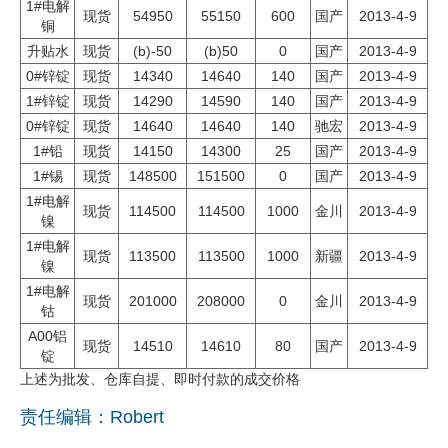
1#电解
现货
54950
55150
600
国产
2013-4-9
铜
企业文化
升贴水
现货
(b)-50
(b)50
0
国产
2013-4-9
《资源再生》杂志
0#锌锭
现货
14340
14640
140
国产
2013-4-9
1#锌锭
现货
14290
14590
140
国产
2013-4-9
行情报价
0#锌锭
现货
14640
14640
140
驰宏
2013-4-9
1#铅
现货
14150
14300
25
国产
2013-4-9
数字报
1#锡
现货
148500
151500
0
国产
2013-4-9
1#电解
现货
114500
114500
1000
金川
2013-4-9
镍
1#电解
现货
113500
113500
1000
新疆
2013-4-9
镍
1#电解
现货
201000
208000
0
金川
2013-4-9
钴
A00铝
现货
14510
14610
80
国产
2013-4-9
锭
上述为批发、仓库自提、即时付款的成交价格
责任编辑：Robert