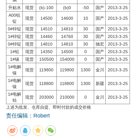
升贴水
现货
(b)-100
(b)0
-50
国产
2013-3-25
企业文化
A00铝
现货
14500
14600
10
国产
2013-3-25
《资源再生》杂志
锭
0#锌锭
现货
14510
14810
30
国产
2013-3-25
行情报价
1#锌锭
现货
14460
14760
30
国产
2013-3-25
0#锌锭
现货
14810
14810
30
驰宏
2013-3-25
数字报
1#铅
现货
14350
14500
0
国产
2013-3-25
1#锡
现货
150500
154000
0
国产
2013-3-25
1#电解
现货
119800
119800
1300
金川
2013-3-25
镍
1#电解
现货
118800
118800
1300
新疆
2013-3-25
镍
1#电解
现货
203000
210000
0
金川
2013-3-25
钴
上述为批发、仓库自提、即时付款的成交价格
责任编辑：Robert