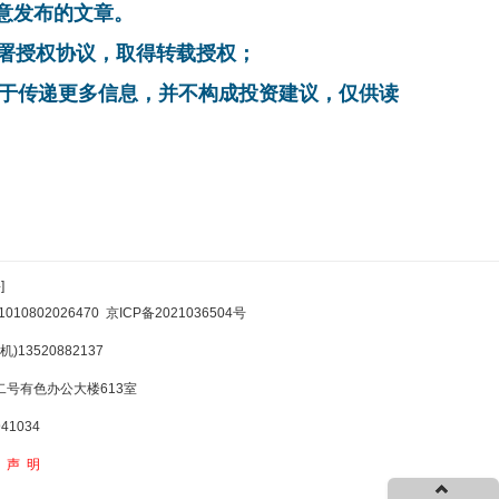
同意发布的文章。
系，签署授权协议，取得转载授权；
在于传递更多信息，并不构成投资建议，仅供读
]
10802026470
京ICP备2021036504号
)13520882137
号有色办公大楼613室
1034
权声明