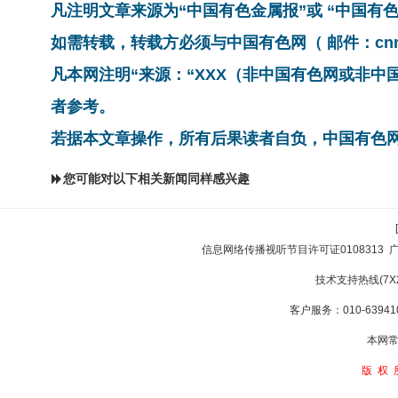
凡注明文章来源为“中国有色金属报”或 “中国
如需转载，转载方必须与中国有色网（ 邮件：cnmn@
凡本网注明“来源：“XXX（非中国有色网或非
者参考。
若据本文章操作，所有后果读者自负，中国有色
您可能对以下相关新闻同样感兴趣
信息网络传播视听节目许可证0108313
技术支持热线(7X24
客户服务：010-639410
本网常
版权