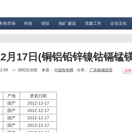
有色市场
科技
镁钛
地矿 建设
党建工作
企业文化
2月17日(铜铝铅锌镍钴镉锰镁
2:59
2602次浏览
来源：
中国有色网
分类：
广东南储现货
大字
产地
更新日期
国产
2012-12-17
国产
2012-12-17
国产
2012-12-17
国产
2012-12-17