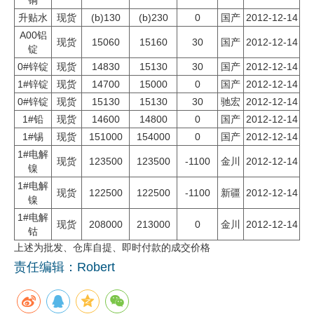
升贴水
现货
(b)130
(b)230
0
国产
2012-12-14
企业文化
A00铝
现货
15060
15160
30
国产
2012-12-14
《资源再生》杂志
锭
0#锌锭
现货
14830
15130
30
国产
2012-12-14
行情报价
1#锌锭
现货
14700
15000
0
国产
2012-12-14
0#锌锭
现货
15130
15130
30
驰宏
2012-12-14
数字报
1#铅
现货
14600
14800
0
国产
2012-12-14
1#锡
现货
151000
154000
0
国产
2012-12-14
1#电解
现货
123500
123500
-1100
金川
2012-12-14
镍
1#电解
现货
122500
122500
-1100
新疆
2012-12-14
镍
1#电解
现货
208000
213000
0
金川
2012-12-14
钴
上述为批发、仓库自提、即时付款的成交价格
责任编辑：Robert