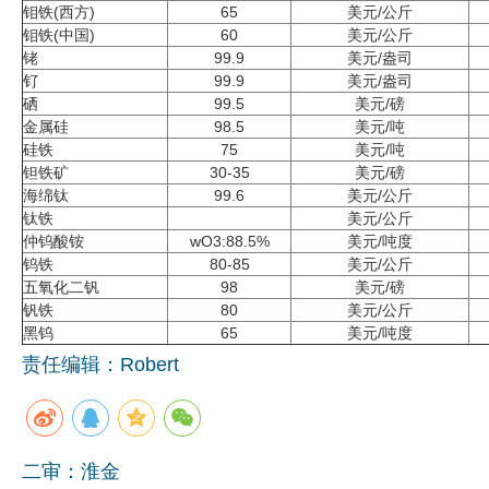
钼铁(西方)
65
美元/公斤
钼铁(中国)
60
美元/公斤
铑
99.9
美元/盎司
钌
99.9
美元/盎司
硒
99.5
美元/磅
金属硅
98.5
美元/吨
硅铁
75
美元/吨
钽铁矿
30-35
美元/磅
海绵钛
99.6
美元/公斤
钛铁
美元/公斤
仲钨酸铵
wO3:88.5%
美元/吨度
钨铁
80-85
美元/公斤
五氧化二钒
98
美元/磅
钒铁
80
美元/公斤
黑钨
65
美元/吨度
责任编辑：Robert
二审：淮金