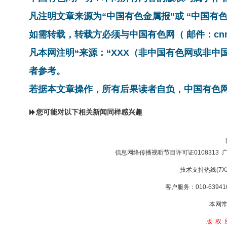
凡注明文章来源为“中国有色金属报”或 “中国
如需转载，转载方必须与中国有色网（ 邮件：cnmn@
凡本网注明“来源：“XXX（非中国有色网或非
者参考。
若据本文章操作，所有后果读者自负，中国有色
您可能对以下相关新闻同样感兴趣
信息网络传播视听节目许可证0108313
技术支持热线(7X24
客户服务：010-639410
本网常
版权