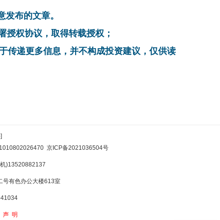
同意发布的文章。
系，签署授权协议，取得转载授权；
在于传递更多信息，并不构成投资建议，仅供读
]
10802026470
京ICP备2021036504号
)13520882137
号有色办公大楼613室
1034
权声明