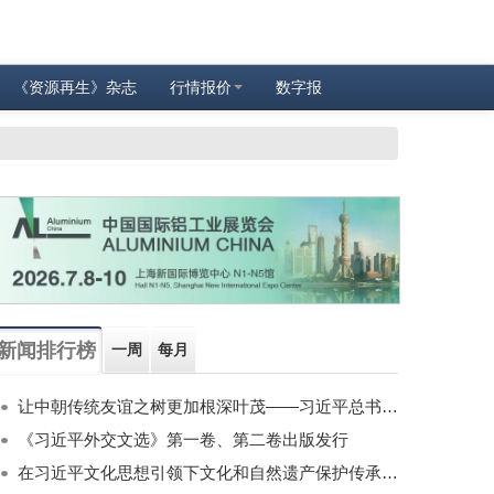
《资源再生》杂志
行情报价
数字报
新闻排行榜
一周
每月
让中朝传统友谊之树更加根深叶茂——习近平总书记对朝鲜进行国事访问纪实
《习近平外交文选》第一卷、第二卷出版发行
在习近平文化思想引领下文化和自然遗产保护传承利用工作开创新局面