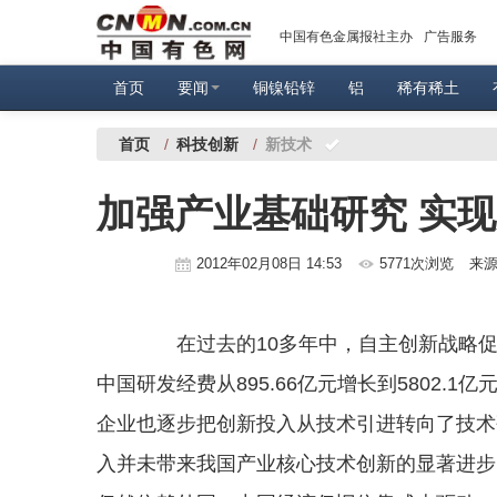
中国有色金属报社主办
广告服务
首页
要闻
铜镍铅锌
铝
稀有稀土
首页
/
科技创新
/
新技术
加强产业基础研究 实
2012年02月08日 14:53
5771次浏览
来
在过去的10多年中，自主创新战略促发了
中国研发经费从895.66亿元增长到5802.1
企业也逐步把创新投入从技术引进转向了技术
入并未带来我国产业核心技术创新的显著进步