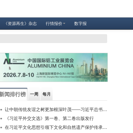
《资源再生》杂志
行情报价
数字报
新闻排行榜
一周
每月
让中朝传统友谊之树更加根深叶茂——习近平总书记对朝鲜进行国事访问纪实
《习近平外交文选》第一卷、第二卷出版发行
在习近平文化思想引领下文化和自然遗产保护传承利用工作开创新局面