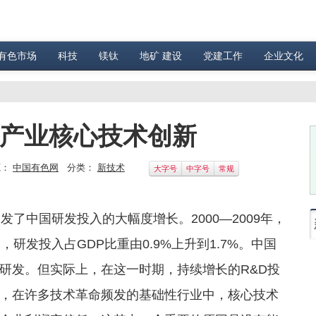
有色市场
科技
镁钛
地矿 建设
党建工作
企业文化
现产业核心技术创新
源：
中国有色网
分类：
新技术
大字号
中字号
常规
中国研发投入的大幅度增长。2000—2009年，
亿元，研发投入占GDP比重由0.9%上升到1.7%。中国
研发。但实际上，在这一时期，持续增长的R&D投
，在许多技术革命频发的基础性行业中，核心技术