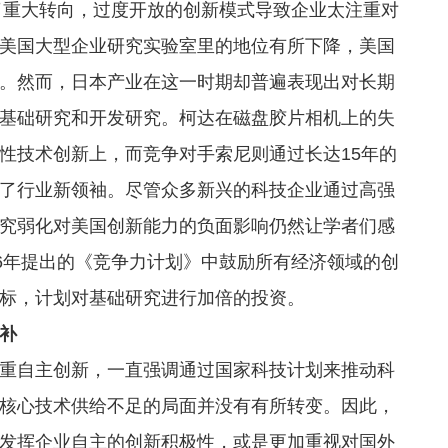
现了重大转向，过度开放的创新模式导致企业太注重对
美国大型企业研究实验室里的地位有所下降，美国
%。然而，日本产业在这一时期却普遍表现出对长期
在基础研究和开发研究。柯达在磁盘胶片相机上的失
性技术创新上，而竞争对手索尼则通过长达15年的
了行业新领袖。尽管众多新兴的科技企业通过高强
究弱化对美国创新能力的负面影响仍然让学者们感
06年提出的《竞争力计划》中鼓励所有经济领域的创
标，计划对基础研究进行加倍的投资。
补
自主创新，一直强调通过国家科技计划来推动科
核心技术供给不足的局面并没有有所转变。因此，
发挥企业自主的创新积极性，或是更加重视对国外