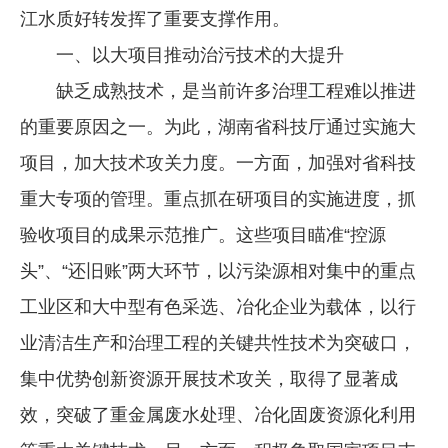
江水质好转发挥了重要支撑作用。
企业文化
一、以大项目推动治污技术的大提升
《资源再生》杂志
缺乏成熟技术，是当前许多治理工程难以推进
行情报价
的重要原因之一。为此，湖南省科技厅通过实施大
数字报
项目，加大技术攻关力度。一方面，加强对省科技
重大专项的管理。重点抓在研项目的实施进度，抓
验收项目的成果示范推广。这些项目瞄准“控源
头”、“还旧账”两大环节，以污染源相对集中的重点
工业区和大中型有色采选、冶化企业为载体，以行
业清洁生产和治理工程的关键共性技术为突破口，
集中优势创新资源开展技术攻关，取得了显著成
效，突破了重金属废水处理、冶化固废资源化利用