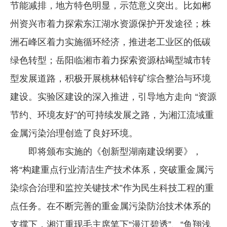
节能减排，地方特色明显，示范意义突出。比如郴
州资兴市着力探索东江湖水资源保护开发途径；株
洲石峰区着力实施循环经济，推进老工业区的低碳
绿色转型；岳阳临湘市着力探索资源枯竭型城市转
型发展道路，积极开展桃林铅锌矿综合整治与环境
建设。实验区建设的深入推进，引导地方走向 “资源
节约、环境友好”的可持续发展之路，为湘江流域重
金属污染治理创造了良好环境。
即将颁布实施的《创新型湖南建设纲要》，
将“构建重点行业清洁生产技术体系，突破重金属污
染综合治理和监控关键技术”作为民生科技工程的重
点任务。在不断完善的重金属污染防治技术体系的
支撑下，湘江重现毛主席笔下“漫江碧透”、“鱼翔浅