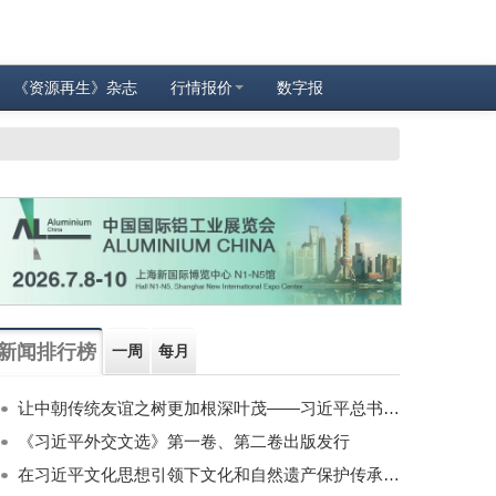
《资源再生》杂志
行情报价
数字报
新闻排行榜
一周
每月
让中朝传统友谊之树更加根深叶茂——习近平总书记对朝鲜进行国事访问纪实
《习近平外交文选》第一卷、第二卷出版发行
在习近平文化思想引领下文化和自然遗产保护传承利用工作开创新局面