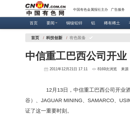
中国有色金属报社主办
广告服务
首页
要闻
铜镍铅锌
铝
稀有稀土
首页
/
科技创新
/
有色装备
中信重工巴西公司开业
2011年12月21日 17:11
8169次浏览
来源
12月13日，中信重工巴西公司开业酒
谷）、JAGUAR MINING、SAMARCO、
证了这一重要时刻。