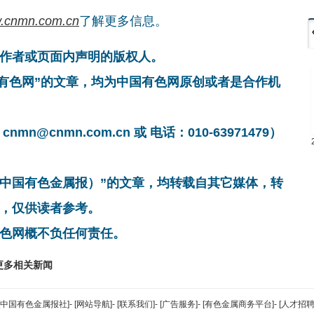
.cnmn.com.cn
了解更多信息。
作者或页面内声明的版权人。
国有色网”的文章，均为中国有色网原创或者是合作机
cnmn.com.cn 或 电话：010-63971479）
非中国有色金属报）”的文章，均转载自其它媒体，转
，仅供读者参考。
色网概不负任何责任。
更多相关新闻
[中国有色金属报社]
-
[网站导航]
-
[联系我们]
-
[广告服务]
-
[有色金属商务平台]
-
[人才招聘