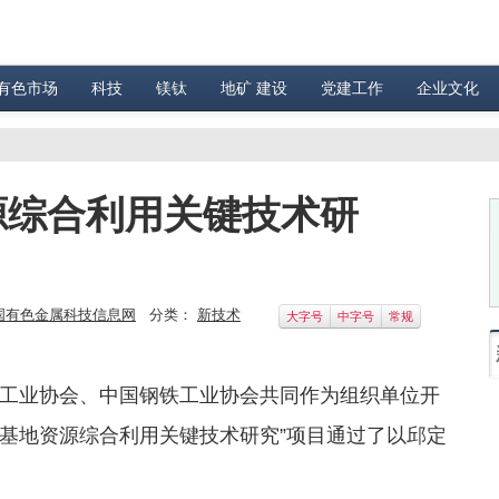
有色市场
科技
镁钛
地矿 建设
党建工作
企业文化
源综合利用关键技术研
国有色金属科技信息网
分类：
新技术
大字号
中字号
常规
业协会、中国钢铁工业协会共同作为组织单位开
产基地资源综合利用关键技术研究”项目通过了以邱定