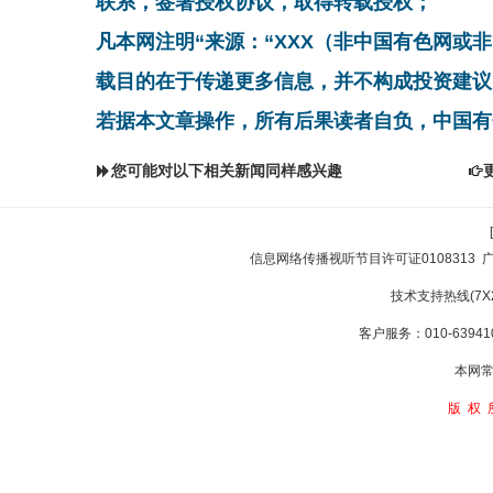
联系，签署授权协议，取得转载授权；
凡本网注明“来源：“XXX（非中国有色网或
载目的在于传递更多信息，并不构成投资建议
若据本文章操作，所有后果读者自负，中国有
您可能对以下相关新闻同样感兴趣
信息网络传播视听节目许可证0108313
技术支持热线(7X24
客户服务：010-639410
本网常
版权