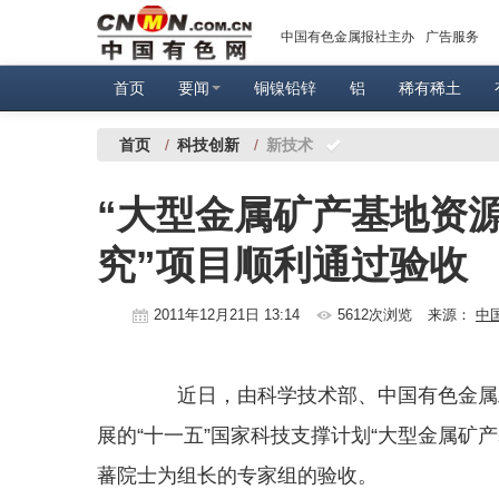
中国有色金属报社主办
广告服务
首页
要闻
铜镍铅锌
铝
稀有稀土
首页
/
科技创新
/
新技术
“大型金属矿产基地资
究”项目顺利通过验收
2011年12月21日 13:14
5612次浏览
来源：
中
近日，由科学技术部、中国有色金属工
展的“十一五”国家科技支撑计划“大型金属矿
蕃院士为组长的专家组的验收。