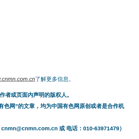
.cnmn.com.cn
了解更多信息。
作者或页面内声明的版权人。
国有色网”的文章，均为中国有色网原创或者是合作机
cnmn.com.cn 或 电话：010-63971479）