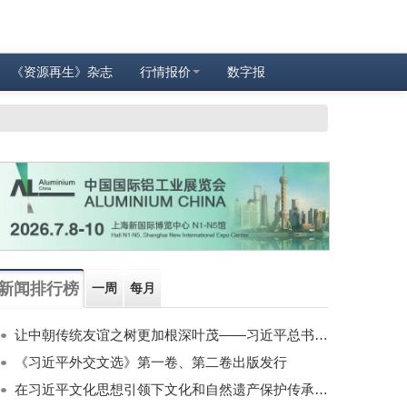
《资源再生》杂志
行情报价
数字报
新闻排行榜
一周
每月
让中朝传统友谊之树更加根深叶茂——习近平总书记对朝鲜进行国事访问纪实
《习近平外交文选》第一卷、第二卷出版发行
在习近平文化思想引领下文化和自然遗产保护传承利用工作开创新局面