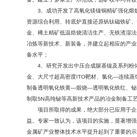
3、成功开发了高氧化镁镍铜精矿强化熔炼
资源综合利用、转底炉直接还原钒钛磁铁矿、
金、稀土精矿低温焙烧清洁生产、无铁渣湿法
冶炼等新技术、新装备，并建立起相应的产业
备水平；
4、研究开发出中压合成羰基镍及系列粉体
金、大尺寸超高密度ITO靶材、氯化—连续
制备透明氧化铁黄—煅烧—透明氧化铁红、铋
制取5N高纯铋等高新技术产品的冶金制备工
项目所取得的成果，绝大部分已应用于企业
益。专家一致认为，该项目的实施，显著增强
金属矿产业整体技术水平提升起到了重要的示