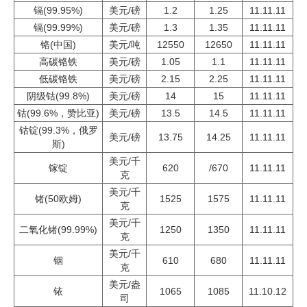
镉(99.95%)
美元/磅
1.2
1.25
11.11.11
企业文化
镉(99.99%)
美元/磅
1.3
1.35
11.11.11
铬(中国)
美元/吨
12550
12650
11.11.11
《资源再生》杂志
高碳铬铁
美元/磅
1.05
1.1
11.11.11
行情报价
低碳铬铁
美元/磅
2.15
2.25
11.11.11
阴级钴(99.8%)
美元/磅
14
15
11.11.11
数字报
钴(99.6%，赞比亚)
美元/磅
13.5
14.5
11.11.11
钴锭(99.3%，俄罗
美元/磅
13.75
14.25
11.11.11
斯)
美元/千
镓锭
620
/670
11.11.11
克
美元/千
锗(50欧姆)
1525
1575
11.11.11
克
美元/千
二氧化锗(99.99%)
1250
1350
11.11.11
克
美元/千
铟
610
680
11.11.11
克
美元/盎
铱
1065
1085
11.10.12
司