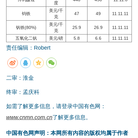
度
美元/千
钨铁
47
49
11.11.11
克
美元/千
钒铁(80%)
25.9
26.9
11.11.11
克
五氧化二钒
美元/磅
5.8
6.6
11.11.11
责任编辑：Robert
二审：淮金
终审：孟庆科
如需了解更多信息，请登录中国有色网：
www.cnmn.com.cn
了解更多信息。
中国有色网声明：本网所有内容的版权均属于作者