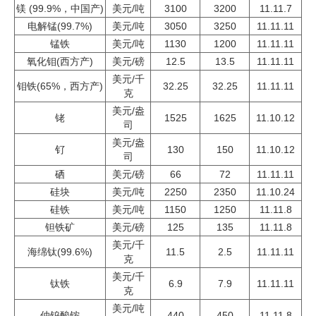
镁 (99.9%，中国产)
美元/吨
3100
3200
11.11.7
电解锰
(99.7%)
美元/吨
3050
3250
11.11.11
锰铁
美元/吨
1130
1200
11.11.11
氧化钼(西方产)
美元/磅
12.5
13.5
11.11.11
美元/千
钼铁(65%，西方产)
32.25
32.25
11.11.11
克
美元/盎
铑
1525
1625
11.10.12
司
美元/盎
钌
130
150
11.10.12
司
硒
美元/磅
66
72
11.11.11
硅块
美元/吨
2250
2350
11.10.24
硅铁
美元/吨
1150
1250
11.11.8
钽铁矿
美元/磅
125
135
11.11.8
美元/千
海绵钛(99.6%)
11.5
2.5
11.11.11
克
美元/千
钛铁
6.9
7.9
11.11.11
克
美元/吨
仲钨酸铵
440
450
11.11.8